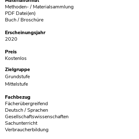
Metadaten
Materialformat
Methoden- / Materialsammlung
PDF Datei(en)
Buch / Broschüre
Erscheinungsjahr
2020
Preis
Kostenlos
Zielgruppe
Grundstufe
Mittelstufe
Fachbezug
Fächerübergreifend
Deutsch / Sprachen
Gesellschaftswissenschaften
Sachunterricht
Verbraucherbildung