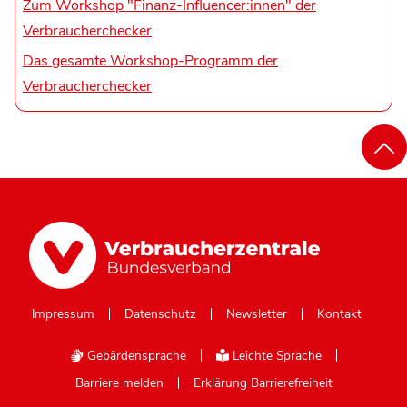
Zum Workshop "Finanz-Influencer:innen" der
Verbraucherchecker
Das gesamte Workshop-Programm der
Verbraucherchecker
Impressum
Datenschutz
Newsletter
Kontakt
Gebärdensprache
Leichte Sprache
Barriere melden
Erklärung Barrierefreiheit