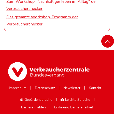
Zum Workshop "Nachhaltiger leben im Alltag" der
Verbraucherchecker
Das gesamte Workshop-Programm der
Verbraucherchecker
Impressum
Datenschutz
Newsletter
Kontakt
Gebärdensprache
Leichte Sprache
Barriere melden
Erklärung Barrierefreiheit