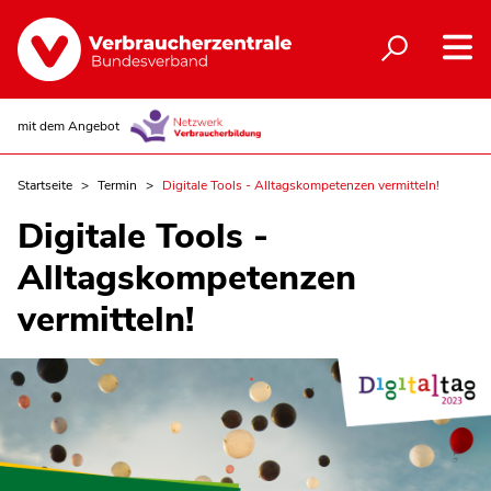
mit dem Angebot
Startseite
Termin
Digitale Tools - Alltagskompetenzen vermitteln!
Digitale Tools -
Alltagskompetenzen
vermitteln!