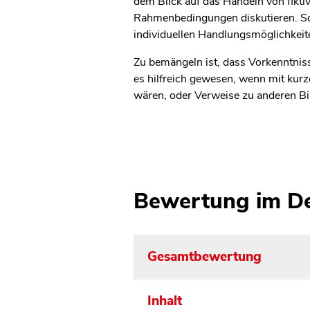
dem Blick auf das Handeln von fikti
Rahmenbedingungen diskutieren. Soz
individuellen Handlungsmöglichkeit
Zu bemängeln ist, dass Vorkenntnis
es hilfreich gewesen, wenn mit kur
wären, oder Verweise zu anderen Bil
Bewertung im De
Gesamtbewertung
Inhalt