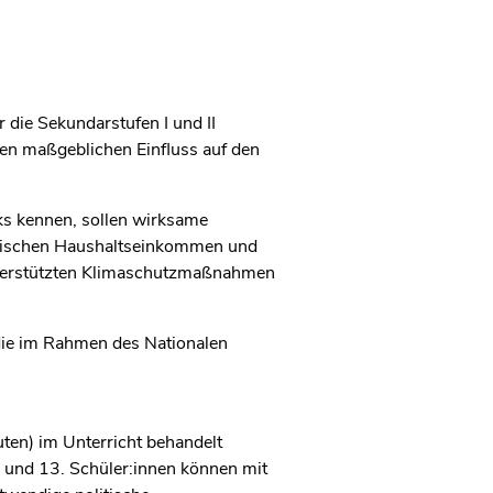
 die Sekundarstufen I und II
en maßgeblichen Einfluss auf den
ks kennen, sollen wirksame
wischen Haushaltseinkommen und
terstützten Klimaschutzmaßnahmen
die im Rahmen des Nationalen
uten) im Unterricht behandelt
 und 13. Schüler:innen können mit