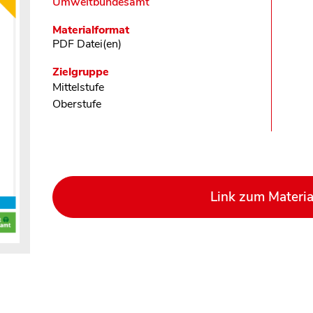
Umweltbundesamt
Materialformat
PDF Datei(en)
Zielgruppe
Mittelstufe
Oberstufe
Link zum Materia