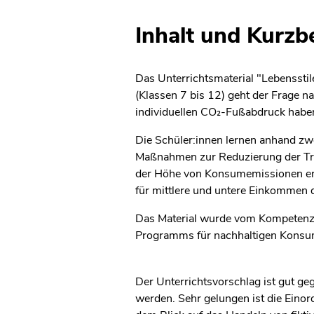
Inhalt und Kurz
Das Unterrichtsmaterial "Lebensstil
(Klassen 7 bis 12) geht der Frage
individuellen CO₂-Fußabdruck habe
Die Schüler:innen lernen anhand zw
Maßnahmen zur Reduzierung der Tr
der Höhe von Konsumemissionen er
für mittlere und untere Einkommen d
Das Material wurde vom Kompetenzz
Programms für nachhaltigen Konsum
Der Unterrichtsvorschlag ist gut geg
werden. Sehr gelungen ist die Eino