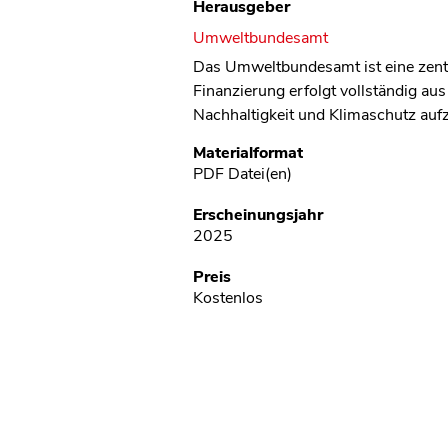
Herausgeber
Umweltbundesamt
Das Umweltbundesamt ist eine zentr
Finanzierung erfolgt vollständig au
Nachhaltigkeit und Klimaschutz auf
Metadaten
Materialformat
PDF Datei(en)
Erscheinungsjahr
2025
Preis
Kostenlos