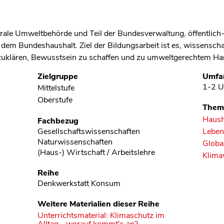
ale Umweltbehörde und Teil der Bundesverwaltung, öffentlich-re
s dem Bundeshaushalt. Ziel der Bildungsarbeit ist es, wissensch
zuklären, Bewusstsein zu schaffen und zu umweltgerechtem Han
Zielgruppe
Umfa
1-2 U
Mittelstufe
Oberstufe
Them
Hausha
Fachbezug
Gesellschaftswissenschaften
Leben
Naturwissenschaften
Globa
(Haus-) Wirtschaft / Arbeitslehre
Klima
Reihe
Denkwerkstatt Konsum
Weitere Materialien dieser Reihe
Unterrichtsmaterial: Klimaschutz im