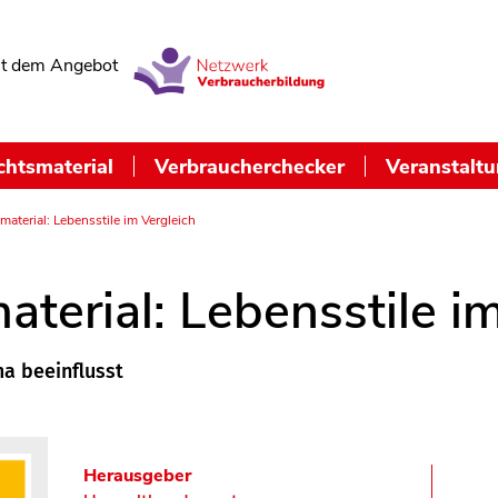
t dem Angebot
chtsmaterial
Verbraucherchecker
Veranstalt
material: Lebensstile im Vergleich
aterial: Lebensstile i
a beeinflusst
Herausgeber