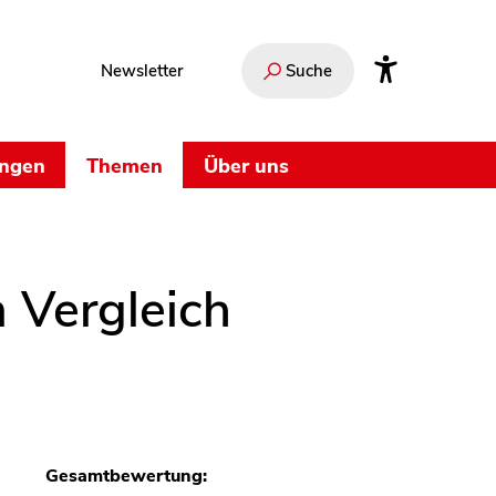
Newsletter
Suche
ungen
Themen
Über uns
m Vergleich
Gesamtbewertung: