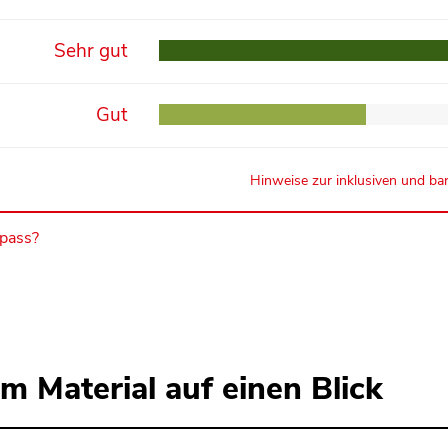
Sehr gut
Gut
Hinweise zur inklusiven und bar
mpass?
m Material auf einen Blick