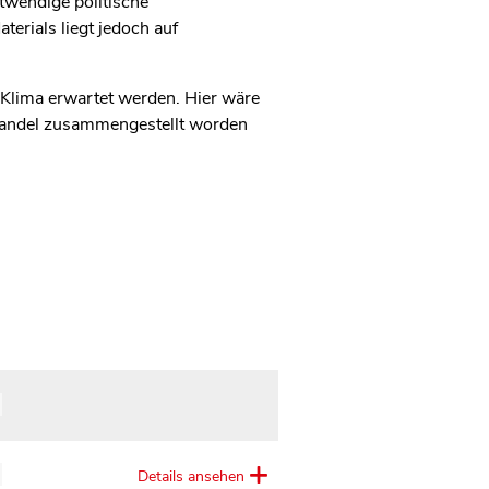
twendige politische
rials liegt jedoch auf
 Klima erwartet werden. Hier wäre
awandel zusammengestellt worden
Details ansehen