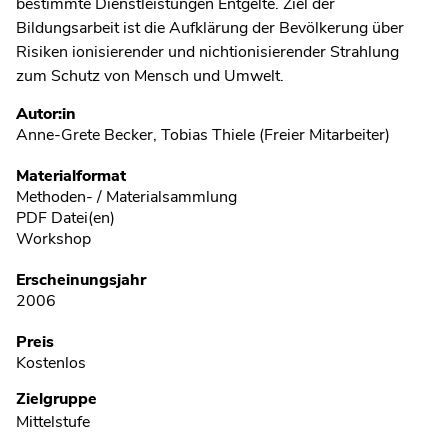
bestimmte Dienstleistungen Entgelte. Ziel der
Bildungsarbeit ist die Aufklärung der Bevölkerung über
Risiken ionisierender und nichtionisierender Strahlung
zum Schutz von Mensch und Umwelt.
Metadaten
Autor:in
Anne-Grete Becker, Tobias Thiele (Freier Mitarbeiter)
Materialformat
Methoden- / Materialsammlung
PDF Datei(en)
Workshop
Erscheinungsjahr
2006
Preis
Kostenlos
Zielgruppe
Mittelstufe