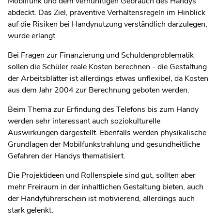
Mobilfunk und dem vernünftigen Gebrauch des Handys
abdeckt. Das Ziel, präventive Verhaltensregeln im Hinblick
auf die Risiken bei Handynutzung verständlich darzulegen,
wurde erlangt.
Bei Fragen zur Finanzierung und Schuldenproblematik
sollen die Schüler reale Kosten berechnen - die Gestaltung
der Arbeitsblätter ist allerdings etwas unflexibel, da Kosten
aus dem Jahr 2004 zur Berechnung geboten werden.
Beim Thema zur Erfindung des Telefons bis zum Handy
werden sehr interessant auch soziokulturelle
Auswirkungen dargestellt. Ebenfalls werden physikalische
Grundlagen der Mobilfunkstrahlung und gesundheitliche
Gefahren der Handys thematisiert.
Die Projektideen und Rollenspiele sind gut, sollten aber
mehr Freiraum in der inhaltlichen Gestaltung bieten, auch
der Handyführerschein ist motivierend, allerdings auch
stark gelenkt.