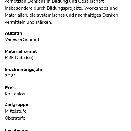
vernetzten Denkens in Bildung und Gesellschaft,
insbesondere durch Bildungsprojekte, Workshops und
Materialien, die systemisches und nachhaltiges Denken
vermitteln und stärken.
Metadaten
Autor:in
Vanessa Schmitt
Materialformat
PDF Datei(en)
Erscheinungsjahr
2021
Preis
Kostenlos
Zielgruppe
Mittelstufe
Oberstufe
Fachbezug