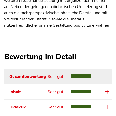
weiteren Auseinandersetzung mit ergänzenden Themen
an. Neben der gelungenen didaktischen Umsetzung sind
auch die mehrperspektivische inhaltliche Darstellung mit
weiterführender Literatur sowie die überaus
nutzerfreundliche formale Gestaltung positiv zu erwähnen.
Bewertung im Detail
Gesamtbewertung
Sehr gut
Inhalt
Sehr gut
Didaktik
Sehr gut