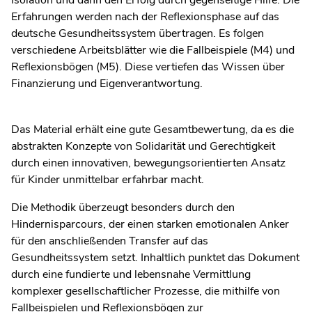
Isolation und dann den Erfolg durch gegenseitige Hilfe. Die
Erfahrungen werden nach der Reflexionsphase auf das
deutsche Gesundheitssystem übertragen. Es folgen
verschiedene Arbeitsblätter wie die Fallbeispiele (M4) und
Reflexionsbögen (M5). Diese vertiefen das Wissen über
Finanzierung und Eigenverantwortung.
Das Material erhält eine gute Gesamtbewertung, da es die
abstrakten Konzepte von Solidarität und Gerechtigkeit
durch einen innovativen, bewegungsorientierten Ansatz
für Kinder unmittelbar erfahrbar macht.
Die Methodik überzeugt besonders durch den
Hindernisparcours, der einen starken emotionalen Anker
für den anschließenden Transfer auf das
Gesundheitssystem setzt. Inhaltlich punktet das Dokument
durch eine fundierte und lebensnahe Vermittlung
komplexer gesellschaftlicher Prozesse, die mithilfe von
Fallbeispielen und Reflexionsbögen zur