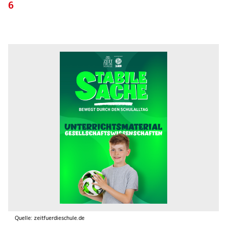
6
Quelle: zeitfuerdieschule.de