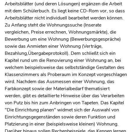
Arbeitsblätter (und deren Lösungen) ergänzen die Arbeit
mit dem Schülerbuch. Es liegt keine CD-Rom vor, so dass
Arbeitsblätter nicht individuell bearbeitet werden können.
Zu Anfang steht die Wohnungssuche (Inserate
vergleichen, Preise errechnen, Wohnungsmärkte), die
Bewerbung um eine Wohnung (Bewerbungsgespräche)
sowie das Anmieten einer Wohnung (Verträge,
Bezahlung,Übergabeprotokoll). Dem schließt sich ein
Kapitel rund um die Renovierung einer Wohnung an, bei
welchem beispielsweise das selbstständige Gestalten des
Klassenzimmers als Proberaum im Konzept vorgeschlagen
wird. Nachdem das Ausmessen einer Wohnung, das
Farbkonzept sowie der Materialbedarf thematisiert
werden, gibt es detaillierte Hinweise über das Verarbeiten
von Putz bis hin zum Anbringen von Tapeten. Das Kapitel
"Die Einrichtung planen" widmet sich der Auswahl von
Einrichtungsgegenständen sowie deren Funktion und
Platzierung in einer (beispielsweise kleinen) Wohnung.
Darüber hinaus sollen Rechenbeispiele, das Kennen lernen