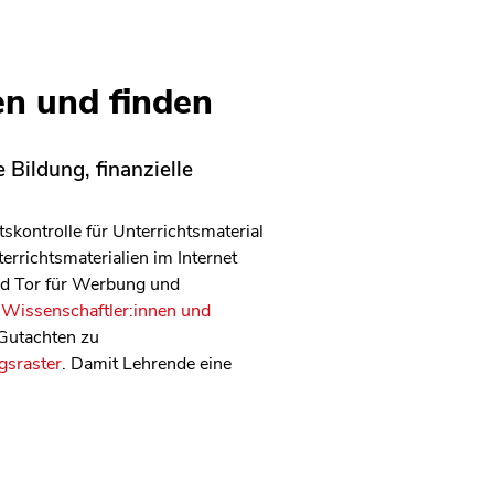
en und finden
 Bildung, finanzielle
kontrolle für Unterrichtsmaterial
errichtsmaterialien im Internet
und Tor für Werbung und
 Wissenschaftler:innen und
 Gutachten zu
gsraster
. Damit Lehrende eine