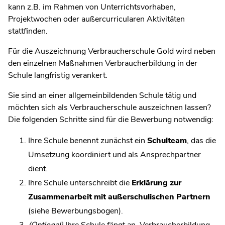
kann z.B. im Rahmen von Unterrichtsvorhaben,
Projektwochen oder außercurricularen Aktivitäten
stattfinden.
Für die Auszeichnung Verbraucherschule Gold wird neben
den einzelnen Maßnahmen Verbraucherbildung in der
Schule langfristig verankert.
Sie sind an einer allgemeinbildenden Schule tätig und
möchten sich als Verbraucherschule auszeichnen lassen?
Die folgenden Schritte sind für die Bewerbung notwendig:
Ihre Schule benennt zunächst ein
Schulteam
, das die
Umsetzung koordiniert und als Ansprechpartner
dient.
Ihre Schule unterschreibt die
Erklärung zur
Zusammenarbeit mit außerschulischen Partnern
(siehe Bewerbungsbogen).
(Optional)
Ihre Schule fängt an, Verbraucherbildung