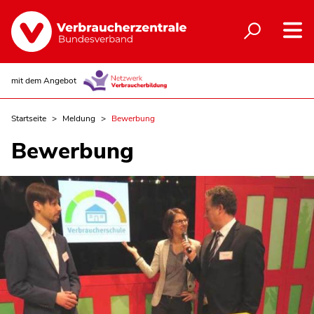
mit dem Angebot
Startseite
Meldung
Bewerbung
Bewerbung