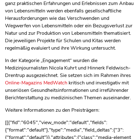
ganz praktischen Erfahrungen und Erlebnissen zum Anbau
von Lebensmitteln werden ebenfalls gesellschaftliche
Herausforderungen wie das Verschwenden und
Wegwerfen von Lebensmitteln oder ein Bezugsverlust zur
Natur und zur Produktion von Lebensmitteln thematisiert.
Die jeweiligen Projekte für Schulen und Kitas werden
regelmäßig evaluiert und ihre Wirkung untersucht.
In der Kategorie „Engagement“ wurden die
Medizinjournalisten Nicola Kuhrt und Hinnerk Feldwisch-
Drentrup ausgezeichnet. Sie setzen sich im Rahmen ihres
Online-Magazins MedWatch
kritisch und investigativ mit
unseriösen Gesundheitsinformationen und irreführender
Berichterstattung zu medizinischen Themen auseinander.
Weitere Informationen zu den Preisträgern:
[[{"fid":"6045","view_mode":"default","fields":
{"format":"default"},"type":"media","field_deltas":{"3":
{"format":"default"}},"attributes":{"class":"media-element