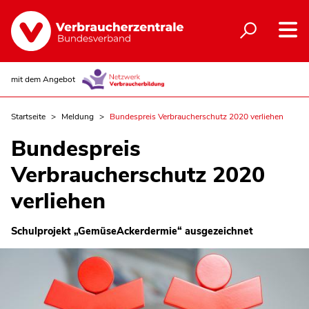
mit dem Angebot
Startseite
Meldung
Bundespreis Verbraucherschutz 2020 verliehen
Bundespreis
Verbraucherschutz 2020
verliehen
Schulprojekt „GemüseAckerdermie“ ausgezeichnet