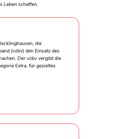
es Leben schaffen.
Recklinghausen, die
and (vzbv) den Einsatz des
machen. Der vzbv vergibt die
gorie Extra, für gezieltes