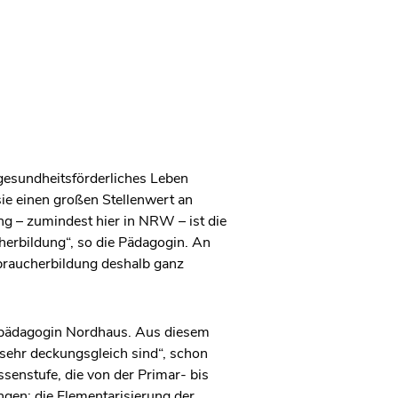
gesundheitsförderliches Leben
ie einen großen Stellenwert an
ng – zumindest hier in NRW – ist die
herbildung“, so die Pädagogin. An
rbraucherbildung deshalb ganz
erpädagogin Nordhaus. Aus diesem
sehr deckungsgleich sind“, schon
ssenstufe, die von der Primar- bis
ngen: die Elementarisierung der