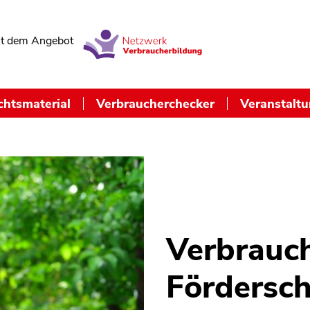
t dem Angebot
chtsmaterial
Verbraucherchecker
Veranstalt
Verbrauc
Fördersc