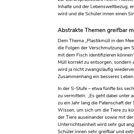
Inhalte und der Lebensweltbezug, er
wird und die Schüler:innen einen Si
Abstrakte Themen greifbar 
Dem Thema „Plastikmüll in den Meere
die Folgen der Verschmutzung am Sch
mit dem Fisch identifizieren können
Müll korrekt zu entsorgen, sondern 
wird ja nicht zwangsläufig wiederve
Zusammenhang ein besseres Leben f
In der S-Stufe – etwa fünfte bis se
zu vermitteln. „Es geht dabei unte
zu ein Jahr lang die Patenschaft de
Wissen, um sich um die Tiere zu k
der Tiere auseinander sowie mit de
Unterrichtseinheit wird sehr gut an
Schüler:innen sehr greifbar und ext