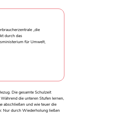
rbraucherzentrale „die
ekt durch das
ministerium für Umwelt,
Bezug. Die gesamte Schulzeit
 Während die unteren Stufen lernen,
ge abschließen und wie teuer die
nn: Nur durch Wiederholung ließen