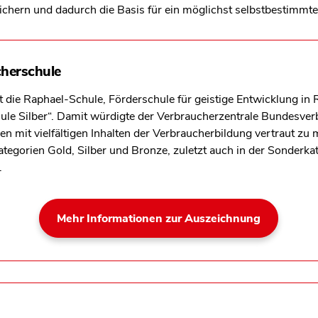
 sichern und dadurch die Basis für ein möglichst selbstbestimmt
herschule
 die Raphael-Schule, Förderschule für geistige Entwicklung in 
le Silber“. Damit würdigte der Verbraucherzentrale Bundesverb
en mit vielfältigen Inhalten der Verbraucherbildung vertraut zu 
tegorien Gold, Silber und Bronze, zuletzt auch in der Sonderkate
.
Mehr Informationen zur Auszeichnung