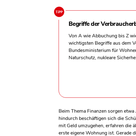
Begriffe der Verbraucher
Von A wie Abbuchung bis Z wie 
wichtigsten Begriffe aus dem Ve
Bundesministerium für Wohne
Naturschutz, nukleare Sicherh
Beim Thema Finanzen sorgen etwa Au
hindurch beschäftigen sich die Sch
mit Geld umzugehen, erfahren die äl
erste eigene Wohnung ist. Gerade di