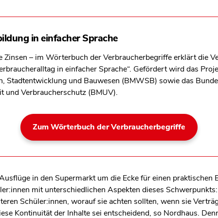
bildung in einfacher Sprache
Zinsen – im Wörterbuch der Verbraucherbegriffe erklärt die Ve
rbraucheralltag in einfacher Sprache“. Gefördert wird das Proj
n, Stadtentwicklung und Bauwesen (BMWSB) sowie das Bundes
eit und Verbraucherschutz (BMUV).
Zum Wörterbuch der Verbraucherbegriffe
sflüge in den Supermarkt um die Ecke für einen praktischen 
üler:innen mit unterschiedlichen Aspekten dieses Schwerpunkts:
teren Schüler:innen, worauf sie achten sollten, wenn sie Verträ
ese Kontinuität der Inhalte sei entscheidend, so Nordhaus. De