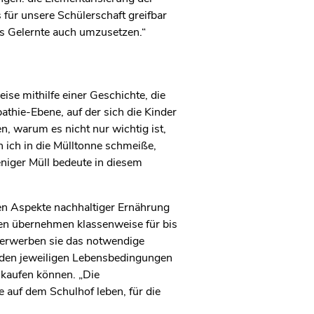
für unsere Schülerschaft greifbar
as Gelernte auch umzusetzen.“
se mithilfe einer Geschichte, die
athie-Ebene, auf der sich die Kinder
n, warum es nicht nur wichtig ist,
n ich in die Mülltonne schmeiße,
eniger Müll bedeute in diesem
nen Aspekte nachhaltiger Ernährung
nen übernehmen klassenweise für bis
it erwerben sie das notwendige
 den jeweiligen Lebensbedingungen
 kaufen können. „Die
 auf dem Schulhof leben, für die