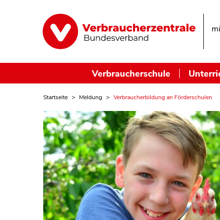
mi
Verbraucherschule
Unterri
Startseite
Meldung
Verbraucherbildung an Förderschulen