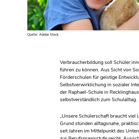
Quelle: Adobe Stock
Verbraucherbildung soll Schüler:in
führen zu können. Aus Sicht von So
Förderschulen für geistige Entwickl
Selbstverwirklichung in sozialer In
der Raphael-Schule in Recklinghause
selbstverständlich zum Schulalltag.
„Unsere Schülerschaft braucht viel
Grund stünden alltagsnahe, praktis
seit Jahren im Mittelpunkt des Unte
zur Berufspraxisstufe reicht. Aussc