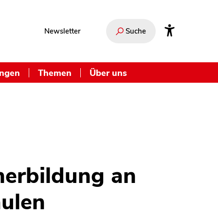
Newsletter
Suche
ungen
Themen
Über uns
herbildung an
hulen