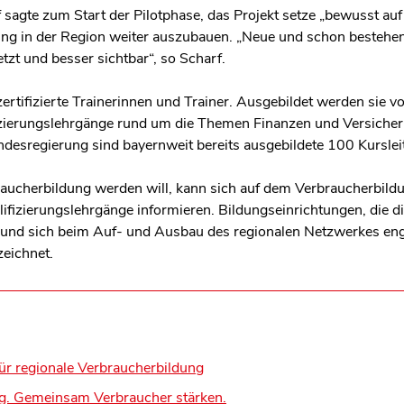
sagte zum Start der Pilotphase, das Projekt setze „bewusst auf 
dung in der Region weiter auszubauen. „Neue und schon besteh
zt und besser sichtbar“, so Scharf.
ertifizierte Trainerinnen und Trainer. Ausgebildet werden sie 
izierungslehrgänge rund um die Themen Finanzen und Versicher
ndesregierung sind bayernweit bereits ausgebildete 100 Kursleit
raucherbildung werden will, kann sich auf dem Verbraucherbildu
fizierungslehrgänge informieren. Bildungseinrichtungen, die di
d sich beim Auf- und Ausbau des regionalen Netzwerkes enga
zeichnet.
für regionale Verbraucherbildung
g. Gemeinsam Verbraucher stärken.