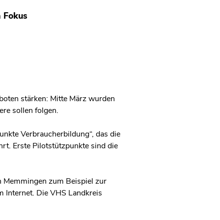
m Fokus
boten stärken: Mitte März wurden
ere sollen folgen.
unkte Verbraucherbildung“, das die
. Erste Pilotstützpunkte sind die
In Memmingen zum Beispiel zur
 Internet. Die VHS Landkreis