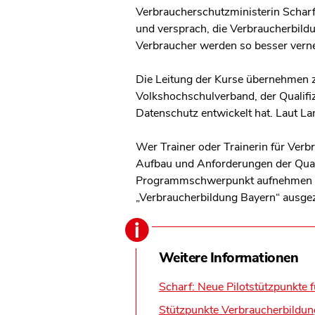
Verbraucherschutzministerin Scharf 
und versprach, die Verbraucherbil
Verbraucher werden so besser vernet
Die Leitung der Kurse übernehmen z
Volkshochschulverband, der Qualif
Datenschutz entwickelt hat. Laut La
Wer Trainer oder Trainerin für Verb
Aufbau und Anforderungen der Quali
Programmschwerpunkt aufnehmen un
„Verbraucherbildung Bayern“ ausge
Weitere Informationen
Scharf: Neue Pilotstützpunkte 
Stützpunkte Verbraucherbildun