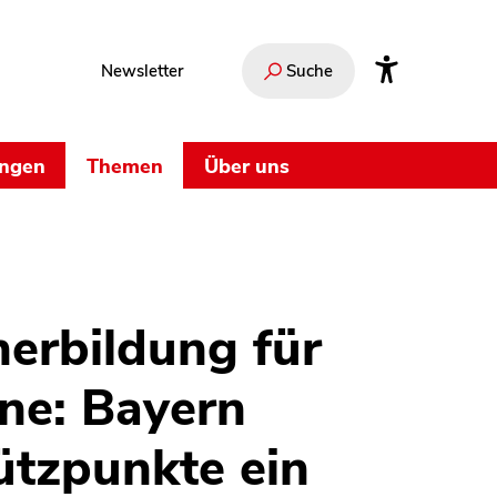
Newsletter
Suche
ungen
Themen
Über uns
erbildung für
ne: Bayern
tützpunkte ein