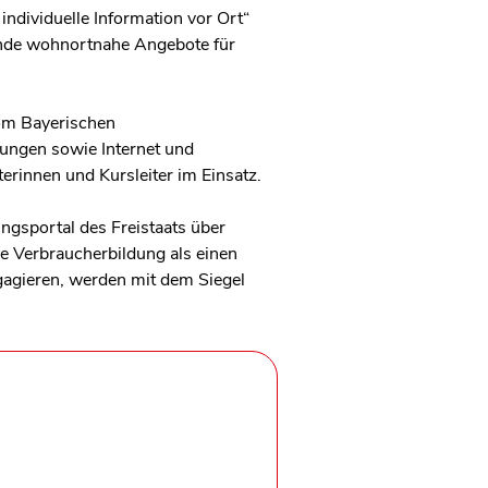
individuelle Information vor Ort“
ende wohnortnahe Angebote für
vom Bayerischen
ungen sowie Internet und
erinnen und Kursleiter im Einsatz.
ngsportal des Freistaats über
e Verbraucherbildung als einen
gieren, werden mit dem Siegel