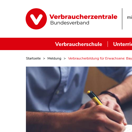
mi
Verbraucherschule
Unterri
Startseite
Meldung
Verbraucherbildung für Erwachsene: Baye