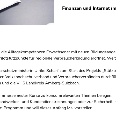
Finanzen und Internet i
l die Alltagskompetenzen Erwachsener mit neuen Bildungsange
Pilotstützpunkte für regionale Verbraucherbildung eröffnet. Weit
rschutzministerin Ulrike Scharf zum Start des Projekts „Stützp
n Volkshochschulverband und Verbraucherverbänden durchführt
 und die VHS Landkreis Amberg-Sulzbach.
 Sommersemester Kurse zu konsumrelevanten Themen belegen. 
ndwerker- und Kundendienstrechnungen oder zur Sicherheit im
m Programm und will dieses Anfang Mai vorstellen.