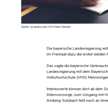
Quelle: (c) pexels.com CC0 Public Domain
Die bayerische Landesregierung wil
im Freistaat dazu die ersten beiden 
Das sagte die bayerische Verbrauche
Landesregierung mit dem Bayerische
Volkshochschule (VHS) Memmingen
Interessierte können dort ab dem
Altersvorsorge, zum Umgang mit Ha
Amberg-Sulzbach feilt noch an ihre