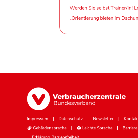
Werden Sie selbst Trainer/in! L
„Orientierung bieten im Dschu
Impressum
Datenschutz
Newsletter
Kontak
Gebärdensprache
Leichte Sprache
Barrier
Erklärung Barrierefreiheit