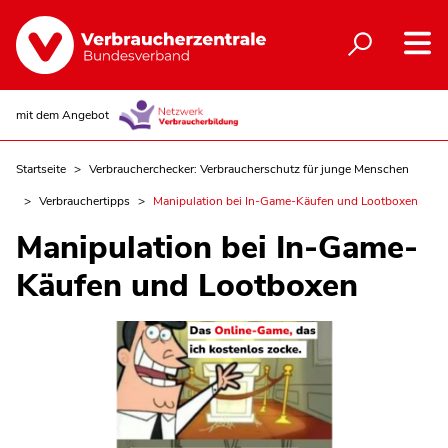
mit dem Angebot
Startseite
Verbraucherchecker: Verbraucherschutz für junge Menschen
Verbrauchertipps
Manipulation bei In-Game-Käufen und Lootboxen
Manipulation bei In-Game-
Käufen und Lootboxen