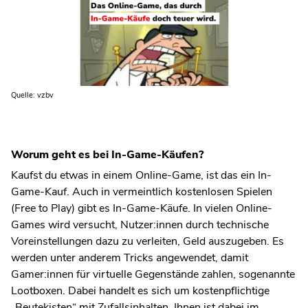
Quelle: vzbv
Worum geht es bei In-Game-Käufen?
Kaufst du etwas in einem Online-Game, ist das ein In-
Game-Kauf. Auch in vermeintlich kostenlosen Spielen
(Free to Play) gibt es In-Game-Käufe. In vielen Online-
Games wird versucht, Nutzer:innen durch technische
Voreinstellungen dazu zu verleiten, Geld auszugeben. Es
werden unter anderem Tricks angewendet, damit
Gamer:innen für virtuelle Gegenstände zahlen, sogenannte
Lootboxen. Dabei handelt es sich um kostenpflichtige
„Beutekisten“ mit Zufallsinhalten. Ihnen ist dabei im