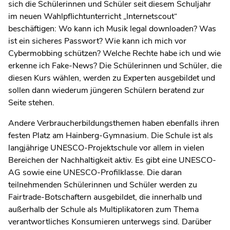
sich die Schülerinnen und Schüler seit diesem Schuljahr
im neuen Wahlpflichtunterricht „Internetscout“
beschäftigen: Wo kann ich Musik legal downloaden? Was
ist ein sicheres Passwort? Wie kann ich mich vor
Cybermobbing schützen? Welche Rechte habe ich und wie
erkenne ich Fake-News? Die Schülerinnen und Schüler, die
diesen Kurs wählen, werden zu Experten ausgebildet und
sollen dann wiederum jüngeren Schülern beratend zur
Seite stehen.
Andere Verbraucherbildungsthemen haben ebenfalls ihren
festen Platz am Hainberg-Gymnasium. Die Schule ist als
langjährige UNESCO-Projektschule vor allem in vielen
Bereichen der Nachhaltigkeit aktiv. Es gibt eine UNESCO-
AG sowie eine UNESCO-Profilklasse. Die daran
teilnehmenden Schülerinnen und Schüler werden zu
Fairtrade-Botschaftern ausgebildet, die innerhalb und
außerhalb der Schule als Multiplikatoren zum Thema
verantwortliches Konsumieren unterwegs sind. Darüber