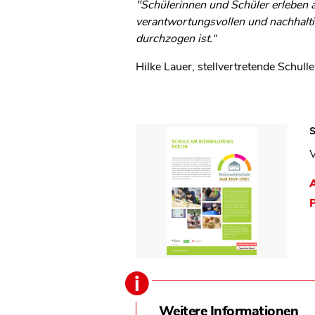
"Schülerinnen und Schüler erleben 
verantwortungsvollen und nachhalt
durchzogen ist.“
Hilke Lauer, stellvertretende Schull
V
Weitere Informationen