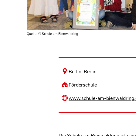
Quelle: © Schule am Bienwaldring
Berlin, Berlin
Förderschule
www.schule-am-bienwaldring.
Die Schule am Bienwaldring ist eine