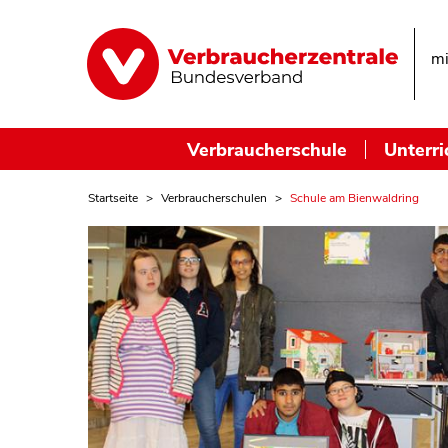
mi
Verbraucherschule
Unterri
Startseite
Verbraucherschulen
Schule am Bienwaldring