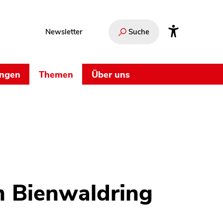
Newsletter
Suche
ungen
Themen
Über uns
m Bienwaldring