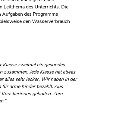
n Leitthema des Unterrichts. Die
ten Aufgaben des Programms
ispielsweise den Wasserverbrauch
er Klasse zweimal ein gesundes
en zusammen. Jede Klasse hat etwas
 alles sehr lecker. Wir haben in der
für arme Kinder bezahlt. Aus
i Künstlerinnen geholfen. Zum
n.“