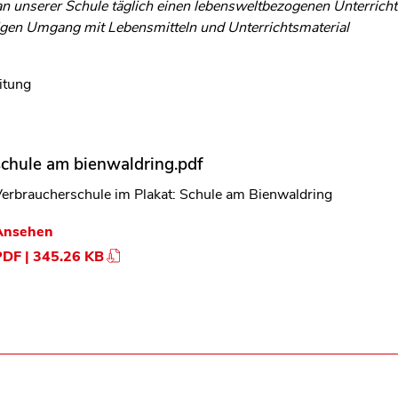
an unserer Schule täglich einen lebensweltbezogenen Unterrich
igen Umgang mit Lebensmitteln und Unterrichtsmaterial
eitung
schule am bienwaldring.pdf
erbraucherschule im Plakat: Schule am Bienwaldring
Ansehen
PDF | 345.26 KB