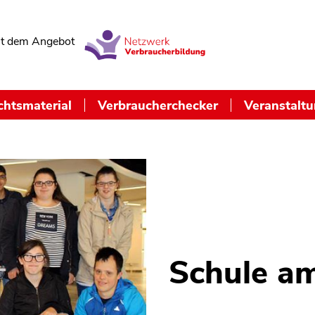
t dem Angebot
chtsmaterial
Verbraucherchecker
Veranstalt
Schule a