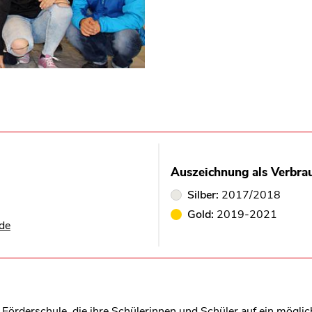
Auszeichnung als Verbra
Silber:
2017/2018
Gold:
2019-2021
de
 Förderschule, die ihre Schülerinnen und Schüler auf ein mögli