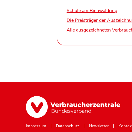
Schule am Bienwaldring
Die Preisträger der Auszeich
Alle ausgezeichneten Verbrauc
Impressum
Datenschutz
Newsletter
Kontak