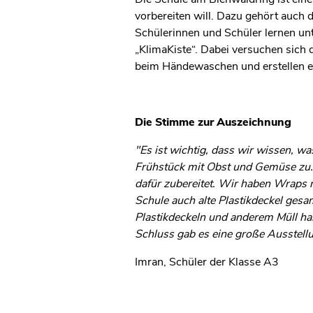
vorbereiten will. Dazu gehört auch 
Schülerinnen und Schüler lernen u
„KlimaKiste“. Dabei versuchen sich
beim Händewaschen und erstellen ei
Die Stimme zur Auszeichnung
"Es ist wichtig, dass wir wissen, w
Frühstück mit Obst und Gemüse zu. 
dafür zubereitet. Wir haben Wraps m
Schule auch alte Plastikdeckel ge
Plastikdeckeln und anderem Müll ha
Schluss gab es eine große Ausstell
Imran, Schüler der Klasse A3