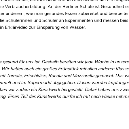
die Verbraucherbildung. An der Berliner Schule ist Gesundheit ei
nter anderem, wie man gesundes Essen zubereitet und bearbei
 die Schülerinnen und Schüler an Experimenten und messen be
n Erklärvideo zur Einsparung von Wasser.
as gesund für uns ist. Deshalb bereiten wir jede Woche in unser
Wir hatten auch ein großes Frühstück mit allen anderen Klass
it Tomate, Frischkäse, Rucola und Mozzarella gemacht. Das war
sammelt und im Supermarkt abgegeben. Davon wurden Impfungen 
ben wir zudem ein Kunstwerk hergestellt. Dabei haben uns zwe
ung. Einen Teil des Kunstwerks durfte ich mit nach Hause nehme