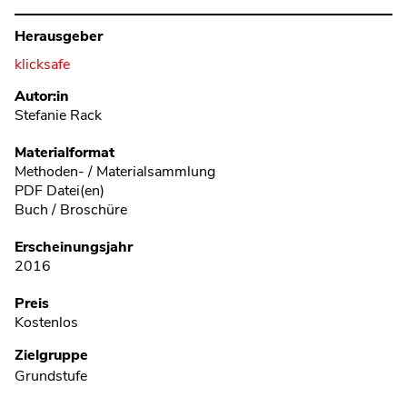
Herausgeber
klicksafe
Metadaten
Autor:in
Stefanie Rack
Materialformat
Methoden- / Materialsammlung
PDF Datei(en)
Buch / Broschüre
Erscheinungsjahr
2016
Preis
Kostenlos
Zielgruppe
Grundstufe