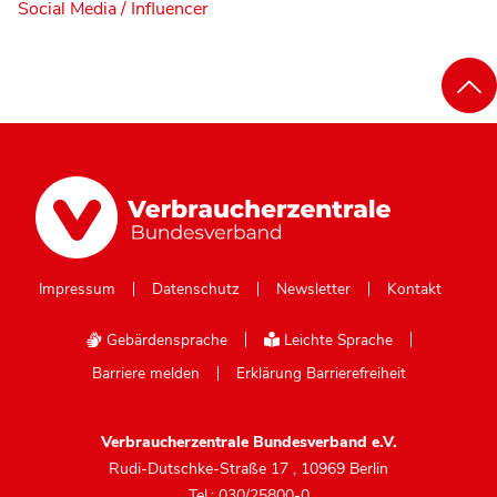
Social Media / Influencer
Impressum
Datenschutz
Newsletter
Kontakt
Gebärdensprache
Leichte Sprache
Barriere melden
Erklärung Barrierefreiheit
Verbraucherzentrale Bundesverband e.V.
Rudi-Dutschke-Straße 17
,
10969 Berlin
Tel.: 030/25800-0