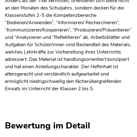
Anders als der Titel vermittelt, orientieren sich diese nicht
an den Monaten des Schuljahrs, sondern decken für die
Klassenstufen 2-5 die Kompetenzbereiche
“Bedienen/Anwenden”, “Informieren/ Recherchieren”,
“Kommunizieren/Kooperieren”, “Produzieren/Präsentieren”
und “Analysieren und “Reflektieren” ab. Arbeitsblätter und
Aufgaben für Schüler/innen sind Bestandteil des Materials,
welches Lehrkräfte zur Vorbereitung ihres Unterrichts
adressiert. Das Material ist handlungsorientiert konzipiert
und hat einen Anleitungscharakter. Der Heftinhalt ist
altersgerecht und verständlich aufgearbeitet und
ermöglicht niedrigschwellig den fächerübergreifenden
Einsatz im Unterricht der Klassen 2 bis 5.
Bewertung im Detail