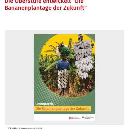
Die Oberstufe entwickelt "Die
Bananenplantage der Zukunft"
Quelle: raumsektor.com