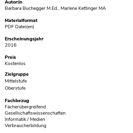
Metadaten
Autor:in
Barbara Buchegger M.Ed., Marlene Kettinger MA
Materialformat
PDF Datei(en)
Erscheinungsjahr
2016
Preis
Kostenlos
Zielgruppe
Mittelstufe
Oberstufe
Fachbezug
Fächerübergreifend
Gesellschaftswissenschaften
Informatik / Medien
Verbraucherbildung