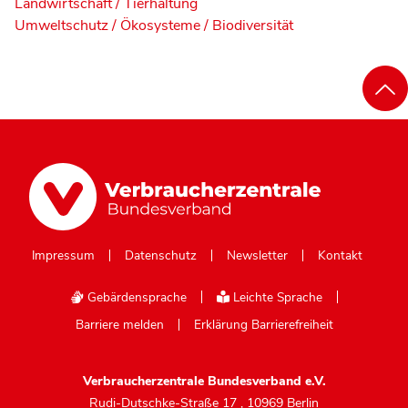
Landwirtschaft / Tierhaltung
Umweltschutz / Ökosysteme / Biodiversität
Impressum
Datenschutz
Newsletter
Kontakt
Gebärdensprache
Leichte Sprache
Barriere melden
Erklärung Barrierefreiheit
Verbraucherzentrale Bundesverband e.V.
Rudi-Dutschke-Straße 17
,
10969 Berlin