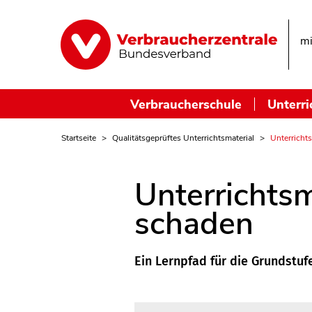
mi
Verbraucherschule
Unterri
Startseite
Qualitätsgeprüftes Unterrichtsmaterial
Unterricht
Unterrichtsm
schaden
Ein Lernpfad für die Grundstuf