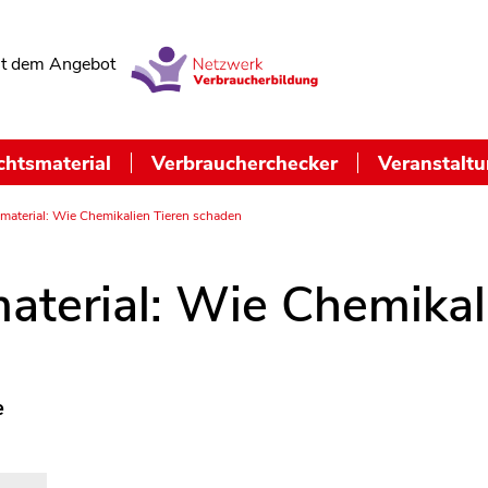
t dem Angebot
chtsmaterial
Verbraucherchecker
Veranstalt
smaterial: Wie Chemikalien Tieren schaden
aterial: Wie Chemikal
e