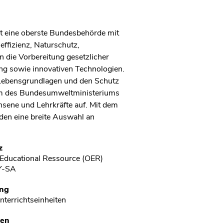
t eine oberste Bundesbehörde mit
effizienz, Naturschutz,
n die Vorbereitung gesetzlicher
ng sowie innovativen Technologien.
n Lebensgrundlagen und den Schutz
trum des Bundesumweltministeriums
hsene und Lehrkräfte auf. Mit dem
en eine breite Auswahl an
z
Educational Ressource (OER)
Y-SA
ng
nterrichtseinheiten
en