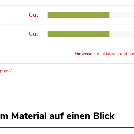
Gut
Gut
Hinweise zur inklusiven und bar
mpass?
m Material auf einen Blick