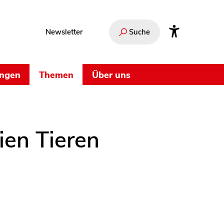
Newsletter
Suche
ungen
Themen
Über uns
ien Tieren