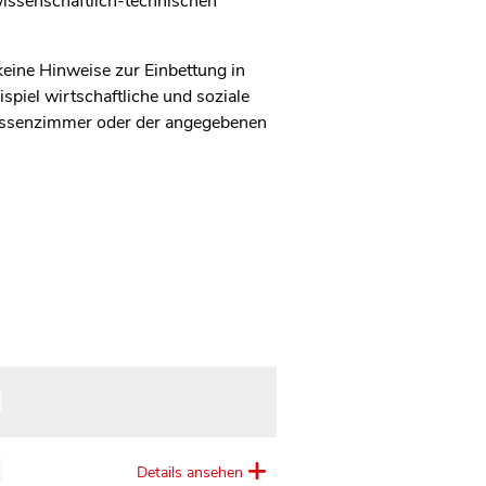
issenschaftlich-technischen
keine Hinweise zur Einbettung in
spiel wirtschaftliche und soziale
lassenzimmer oder der angegebenen
Details ansehen