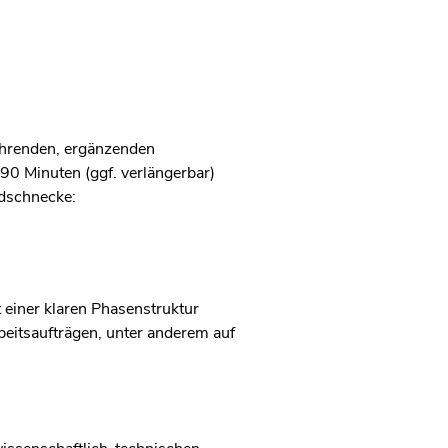
ührenden, ergänzenden
 90 Minuten (ggf. verlängerbar)
ndschnecke:
 einer klaren Phasenstruktur
rbeitsaufträgen, unter anderem auf