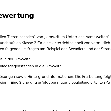
bewertung
lien Tieren schaden" von „Umwelt im Unterricht“ samt weiterf
rundstufe ab Klasse 2 für eine Unterrichtseinheit von vermutlich
en folgende Leitfragen am Beispiel des Seeadlers und der Stra
e in der Umwelt?
lltagsgegenständen in die Umwelt?
 Lösungen sowie Hintergrundinformationen. Die Erarbeitung folgt
xion). Eine Sicherung erfolgt per materialbegleitend erteilten A