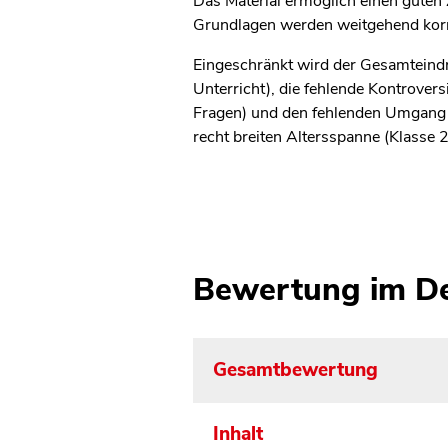
Das Material ermöglich einen gute
Grundlagen werden weitgehend korre
Eingeschränkt wird der Gesamteindru
Unterricht), die fehlende Kontrovers
Fragen) und den fehlenden Umgang 
recht breiten Altersspanne (Klasse 2
Bewertung im De
Gesamtbewertung
Inhalt