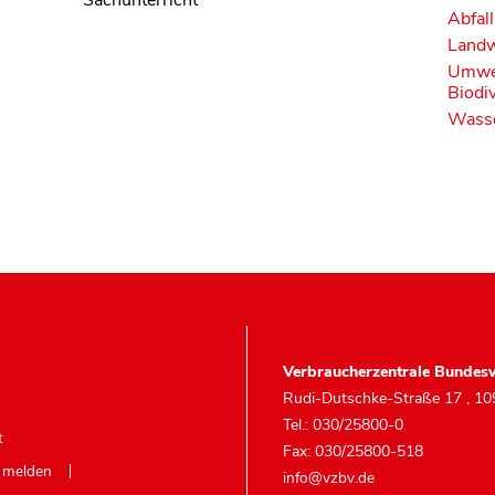
Abfall
Landw
Umwel
Biodiv
Wasse
Verbraucherzentrale Bundesv
Rudi-Dutschke-Straße 17
,
10
Tel.: 030/25800-0
t
Fax: 030/25800-518
e melden
info@vzbv.de