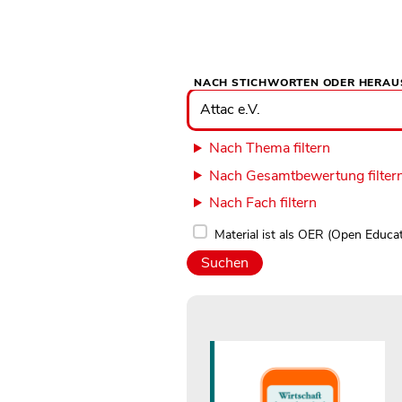
NACH STICHWORTEN ODER HERAU
Nach
Stichworten
oder
Herausgebern
suchen
Nach Thema filtern
Nach Gesamtbewertung filter
Nach Fach filtern
Material ist als OER (Open Educa