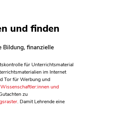
en und finden
 Bildung, finanzielle
kontrolle für Unterrichtsmaterial
errichtsmaterialien im Internet
und Tor für Werbung und
 Wissenschaftler:innen und
 Gutachten zu
gsraster
. Damit Lehrende eine