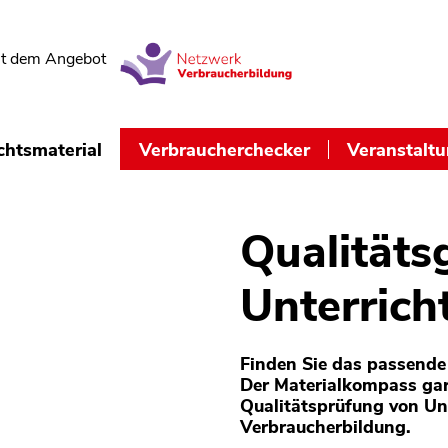
t dem Angebot
chtsmaterial
Verbraucherchecker
Veranstalt
Qualitäts
Unterrich
Finden Sie das passende 
Der Materialkompass gar
Qualitätsprüfung von Un
Verbraucherbildung.