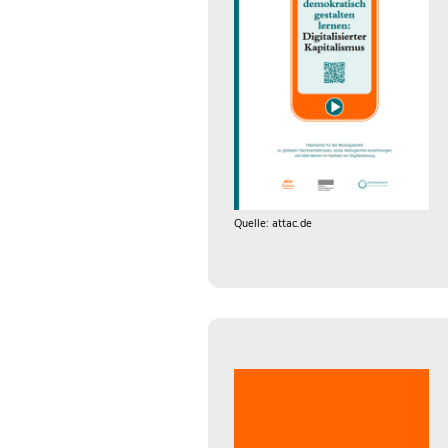
Quelle: attac.de