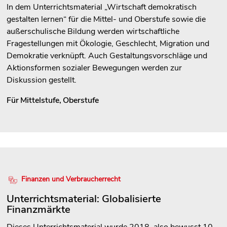
In dem Unterrichtsmaterial „Wirtschaft demokratisch
gestalten lernen“ für die Mittel- und Oberstufe sowie die
außerschulische Bildung werden wirtschaftliche
Fragestellungen mit Ökologie, Geschlecht, Migration und
Demokratie verknüpft. Auch Gestaltungsvorschläge und
Aktionsformen sozialer Bewegungen werden zur
Diskussion gestellt.
Für
Mittelstufe
,
Oberstufe
Finanzen und Verbraucherrecht
Unterrichtsmaterial: Globalisierte
Finanzmärkte
Dieses Unterrichtsmaterial wurde 2018, also bewusst 10