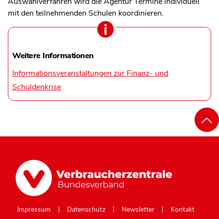
Auswahlverfahren wird die Agentur Termine individuell
mit den teilnehmenden Schulen koordinieren.
Weitere Informationen
Informationsveranstaltungen zur Finanz- und
Schuldenkrise
Impressum
Datenschutz
Newsletter
Kontakt