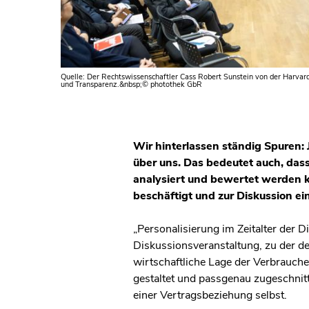
Quelle: Der Rechtswissenschaftler Cass Robert Sunstein von der Harvard
und Transparenz.&nbsp;© photothek GbR
Wir hinterlassen ständig Spuren: 
über uns. Das bedeutet auch, das
analysiert und bewertet werden 
beschäftigt und zur Diskussion ei
„Personalisierung im Zeitalter der Di
Diskussionsveranstaltung, zu der d
wirtschaftliche Lage der Verbrauche
gestaltet und passgenau zugeschnit
einer Vertragsbeziehung selbst.