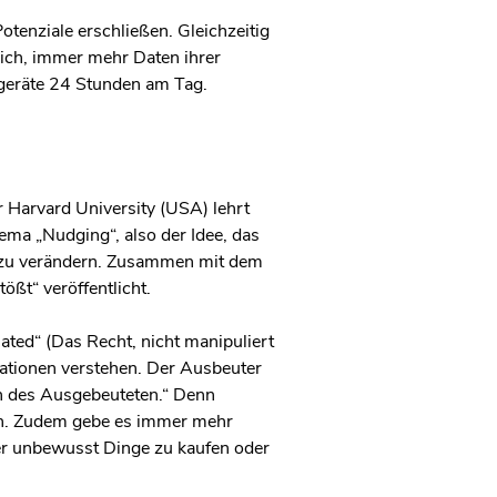
tenziale erschließen. Gleichzeitig
ich, immer mehr Daten ihrer
geräte 24 Stunden am Tag.
r Harvard University (USA) lehrt
ma „Nudging“, also der Idee, das
ng zu verändern. Zusammen mit dem
ßt“ veröffentlicht.
lated“ (Das Recht, nicht manipuliert
mationen verstehen. Der Ausbeuter
en des Ausgebeuteten.“ Denn
en. Zudem gebe es immer mehr
er unbewusst Dinge zu kaufen oder