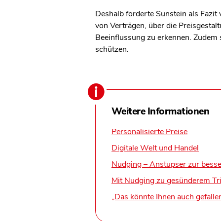
Deshalb forderte Sunstein als Fazi
von Verträgen, über die Preisgesta
Beeinflussung zu erkennen. Zudem se
schützen.
Weitere Informationen
Personalisierte Preise
Digitale Welt und Handel
Nudging – Anstupser zur bess
Mit Nudging zu gesünderem Tri
„Das könnte Ihnen auch gefalle