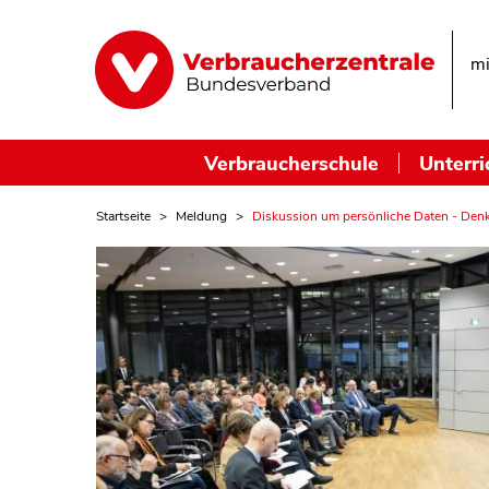
mi
Verbraucherschule
Unterri
Startseite
Meldung
Diskussion um persönliche Daten - Denka