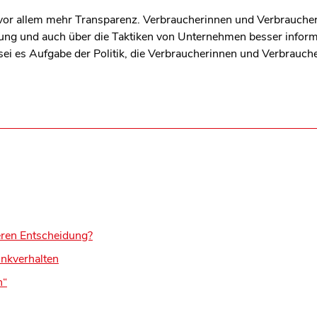
t vor allem mehr Transparenz. Verbraucherinnen und Verbrauch
ltung und auch über die Taktiken von Unternehmen besser infor
i es Aufgabe der Politik, die Verbraucherinnen und Verbraucher
eren Entscheidung?
nkverhalten
n“