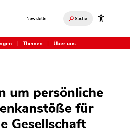
Newsletter
Suche
ungen
Themen
Über uns
n um persönliche
enkanstöße für
le Gesellschaft