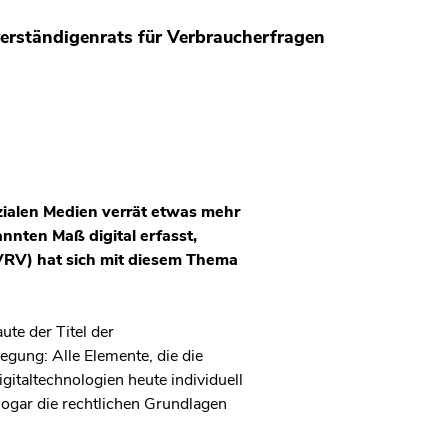
erständigenrats für Verbraucherfragen
ozialen Medien verrät etwas mehr
nnten Maß digital erfasst,
VRV) hat sich mit diesem Thema
ute der Titel der
gung: Alle Elemente, die die
italtechnologien heute individuell
ogar die rechtlichen Grundlagen