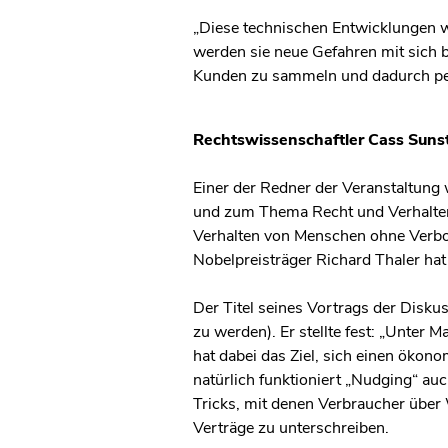
„Diese technischen Entwicklungen w
werden sie neue Gefahren mit sich 
Kunden zu sammeln und dadurch per
Rechtswissenschaftler Cass Suns
Einer der Redner der Veranstaltung 
und zum Thema Recht und Verhaltens
Verhalten von Menschen ohne Verbot
Nobelpreisträger Richard Thaler ha
Der Titel seines Vortrags der Diskus
zu werden). Er stellte fest: „Unter
hat dabei das Ziel, sich einen öko
natürlich funktioniert „Nudging“ 
Tricks, mit denen Verbraucher übe
Verträge zu unterschreiben.