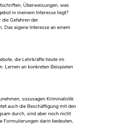
stschriften, Überweisungen, was
gebot in meinem Interesse liegt?
r die Gefahren der
n. Das eigene Interesse an einem
ebote, die Lehrkräfte heute im
en. Lernen an konkreten Beispielen
.
zunehmen, sozusagen Kriminalistik
etet auch die Beschäftigung mit den
gsam durch, sind aber noch nicht
te Formulierungen darin bedeuten,