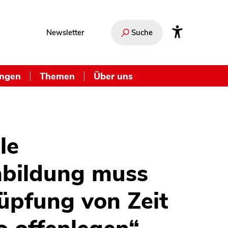
Newsletter
Suche
ungen
Themen
Über uns
le
nbildung muss
üpfung von Zeit