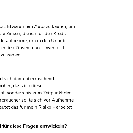
tzt. Etwa um ein Auto zu kaufen, um
 Zinsen, die ich für den Kredit
dit aufnehme, um in den Urlaub
hlenden Zinsen teurer. Wenn ich
 zu zahlen.
nd sich dann überraschend
öher, dass ich diese
abt, sondern bis zum Zeitpunkt der
erbraucher sollte sich vor Aufnahme
tet das für mein Risiko – arbeitet
 für diese Fragen entwickeln?