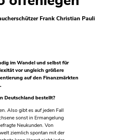
o offenlegen“
aucherschützer Frank Christian Pauli
ändig im Wandel und selbst für
exität vor ungleich größere
rientierung auf den Finanzmärkten
.
in Deutschland bestellt?
. Also gibt es auf jeden Fall
chsene sonst in Ermangelung
 gefragte Neukunden. Von
welt ziemlich spontan mit der