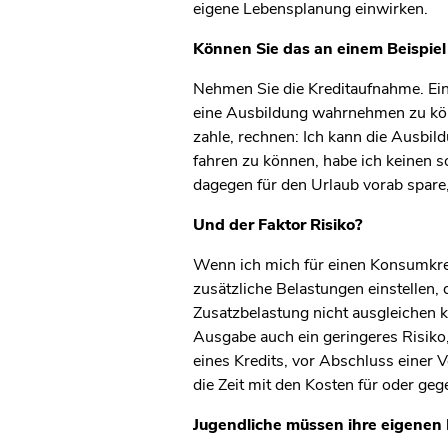
eigene Lebensplanung einwirken.
Können Sie das an einem Beispiel 
Nehmen Sie die Kreditaufnahme. Ein
eine Ausbildung wahrnehmen zu könne
zahle, rechnen: Ich kann die Ausb
fahren zu können, habe ich keinen s
dagegen für den Urlaub vorab spare, e
Und der Faktor Risiko?
Wenn ich mich für einen Konsumkred
zusätzliche Belastungen einstellen,
Zusatzbelastung nicht ausgleichen ka
Ausgabe auch ein geringeres Risiko,
eines Kredits, vor Abschluss einer 
die Zeit mit den Kosten für oder ge
Jugendliche müssen ihre eigenen 