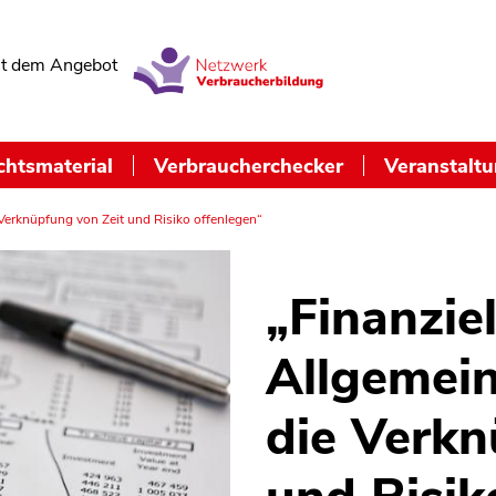
t dem Angebot
chtsmaterial
Verbraucherchecker
Veranstalt
Verknüpfung von Zeit und Risiko offenlegen“
„Finanziel
Allgemei
die Verkn