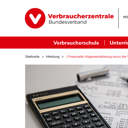
mi
Verbraucherschule
Unterri
Startseite
Meldung
„Finanzielle Allgemeinbildung muss die 