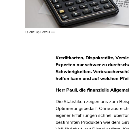
Quelle: (c) Pexels CC
Kreditkarten, Dispokredite, Versi
Experten nur schwer zu durchschau
Schwierigkeiten. Verbraucherschüt
helfen kann und auf welchen Pfeil
Herr Pauli, die finanzielle Allgem
Die Statistiken zeigen uns zum Beis
Optimierungsbedarf. Ohne ausreich
eigener Erfahrungen schnell überfor
bestimmten Produkten wie dem Girok