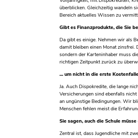
Volljährigkeit, mit Dispokrediten, K
überblicken. Gleichzeitig wandeln si
Bereich aktuelles Wissen zu vermitt
Gibt es Finanzprodukte, die Sie b
Da gibt es einige. Nehmen wir als Be
damit bleiben einen Monat zinsfrei.
sondern der Karteninhaber muss die
richtigen Zeitpunkt zurück zu überwe
... um nicht in die erste Kostenfal
Ja. Auch Dispokredite, die lange n
Versicherungen sind ebenfalls nich
an ungünstige Bedingungen. Wir bli
Menschen fehlen meist die Erfahrun
Sie sagen, auch die Schule müsse 
Zentral ist, dass Jugendliche mit z