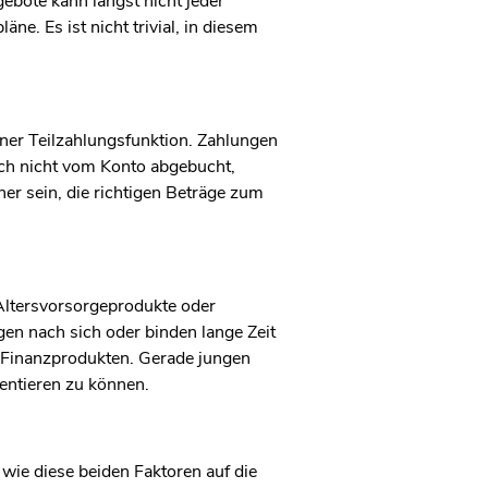
gebote kann längst nicht jeder
ne. Es ist nicht trivial, in diesem
einer Teilzahlungsfunktion. Zahlungen
och nicht vom Konto abgebucht,
er sein, die richtigen Beträge zum
 Altersvorsorgeprodukte oder
en nach sich oder binden lange Zeit
 Finanzprodukten. Gerade jungen
entieren zu können.
 wie diese beiden Faktoren auf die