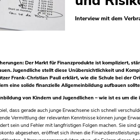
und Risik
Interview mit dem Verbr
cherungen: Der Markt für Finanzprodukte ist kompliziert, st
en. Jugendliche stellt diese Unübersichtlichkeit und Kompl
zer Frank-Christian Pauli erklärt, wie die Schule bei der O
ern eine solide finanzielle Allgemeinbildung aufbauen sollte
einbildung von Kindern und Jugendlichen – wie ist es um die 
piel, dass gerade auch junge Erwachsene sich schnell verschulden
ende Vermittlung der relevanten Kenntnisse können junge Erwa
dert sein und Fehler mit langfristigen Folgen machen. Sie sind
onto abgesehen, eröffnet sich ihnen die Finanzdienstleistungs