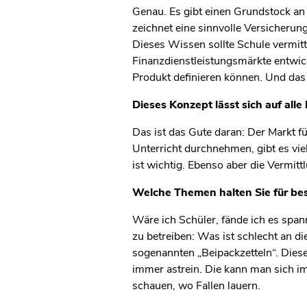
Genau. Es gibt einen Grundstock an 
zeichnet eine sinnvolle Versicherun
Dieses Wissen sollte Schule vermitte
Finanzdienstleistungsmärkte entwick
Produkt definieren können. Und das h
Dieses Konzept lässt sich auf al
Das ist das Gute daran: Der Markt f
Unterricht durchnehmen, gibt es vie
ist wichtig. Ebenso aber die Vermit
Welche Themen halten Sie für bes
Wäre ich Schüler, fände ich es spa
zu betreiben: Was ist schlecht an d
sogenannten „Beipackzetteln“. Diese
immer astrein. Die kann man sich i
schauen, wo Fallen lauern.