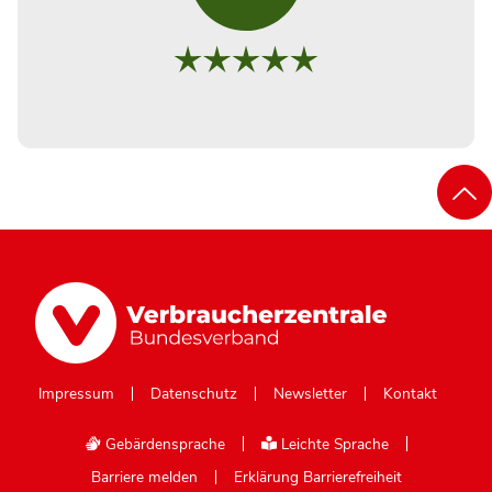
Impressum
Datenschutz
Newsletter
Kontakt
Gebärdensprache
Leichte Sprache
Barriere melden
Erklärung Barrierefreiheit