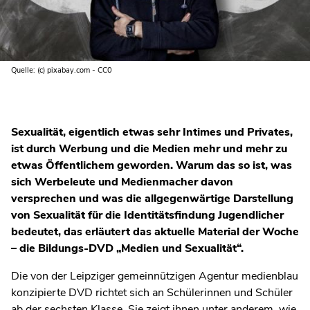
Quelle: (c) pixabay.com - CC0
Sexualität, eigentlich etwas sehr Intimes und Privates,
ist durch Werbung und die Medien mehr und mehr zu
etwas Öffentlichem geworden. Warum das so ist, was
sich Werbeleute und Medienmacher davon
versprechen und was die allgegenwärtige Darstellung
von Sexualität für die Identitätsfindung Jugendlicher
bedeutet, das erläutert das aktuelle Material der Woche
– die Bildungs-DVD „Medien und Sexualität“.
Die von der Leipziger gemeinnützigen Agentur medienblau
konzipierte DVD richtet sich an Schülerinnen und Schüler
ab der sechsten Klasse. Sie zeigt ihnen unter anderem, wie