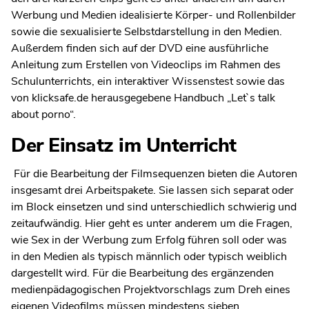
Werbung und Medien idealisierte Körper- und Rollenbilder
sowie die sexualisierte Selbstdarstellung in den Medien.
Außerdem finden sich auf der DVD eine ausführliche
Anleitung zum Erstellen von Videoclips im Rahmen des
Schulunterrichts, ein interaktiver Wissenstest sowie das
von klicksafe.de herausgegebene Handbuch „Let`s talk
about porno“.
Der Einsatz im Unterricht
Für die Bearbeitung der Filmsequenzen bieten die Autoren
insgesamt drei Arbeitspakete. Sie lassen sich separat oder
im Block einsetzen und sind unterschiedlich schwierig und
zeitaufwändig. Hier geht es unter anderem um die Fragen,
wie Sex in der Werbung zum Erfolg führen soll oder was
in den Medien als typisch männlich oder typisch weiblich
dargestellt wird. Für die Bearbeitung des ergänzenden
medienpädagogischen Projektvorschlags zum Dreh eines
eigenen Videofilms müssen mindestens sieben