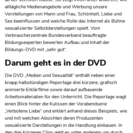
alltägliche Medienangebote und Werbung unsere
Vorstellungen von Mann und Frau, Schönheit, Liebe und
Sex beeinflussen und welche Rolle das Internet als Bühne
sexualisierter Selbstdarstellungen spielt. Vom
Verbraucherzentrale Bundesverband beauftragte
Bildungsexperten bewerten Aufbau und Inhalt der
Bildungs-DVD mit „sehr gut“.
Darum geht es in der DVD
Die DVD „Medien und Sexualität“ enthält neben einer
knapp halbstündigen Reportage drei kürzere, grafisch
animierte Erklärfilme sowie darauf aufbauende
Arbeitsmaterialien für den Unterricht. Die Reportage wagt
einen Blick hinter die Kulissen der Vorabendserie
„Verbotene Liebe“ und erklärt anhand dieses Beispiels, wie
und mit welchen Absichten deren Produzenten
sexualisierte Darstellungen in die Handlung einbauen. In
den drei kürzeren Clips geht es unter anderem um durch