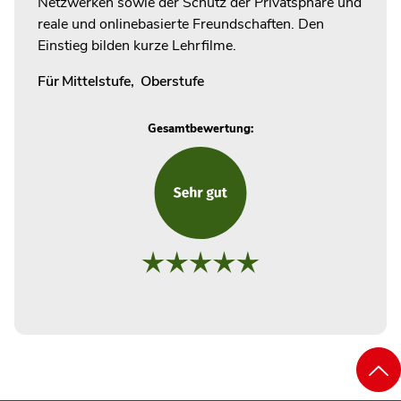
Netzwerken sowie der Schutz der Privatsphäre und
reale und onlinebasierte Freundschaften. Den
Einstieg bilden kurze Lehrfilme.
Für
Mittelstufe
,
Oberstufe
Gesamtbewertung: