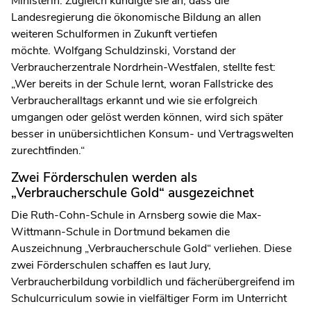
Ministerin. Zugleich kündigte sie an, dass die
Landesregierung die ökonomische Bildung an allen
weiteren Schulformen in Zukunft vertiefen
möchte. Wolfgang Schuldzinski, Vorstand der
Verbraucherzentrale Nordrhein-Westfalen, stellte fest:
„Wer bereits in der Schule lernt, woran Fallstricke des
Verbraucheralltags erkannt und wie sie erfolgreich
umgangen oder gelöst werden können, wird sich später
besser in unübersichtlichen Konsum- und Vertragswelten
zurechtfinden.“
Zwei Förderschulen werden als
„Verbraucherschule Gold“ ausgezeichnet
Die Ruth-Cohn-Schule in Arnsberg sowie die Max-
Wittmann-Schule in Dortmund bekamen die
Auszeichnung „Verbraucherschule Gold“ verliehen. Diese
zwei Förderschulen schaffen es laut Jury,
Verbraucherbildung vorbildlich und fächerübergreifend im
Schulcurriculum sowie in vielfältiger Form im Unterricht