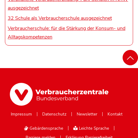
ausgezeichnet
32 Schule als Verbraucherschule ausgezeichnet
Verbraucherschule: für die Stärkung der Konsum- und
Alltagskompetenzen
Impressum
Datenschutz
Newsletter
Kontakt
Gebärdensprache
Leichte Sprache
Barriere melden
Erklärung Barrierefreiheit