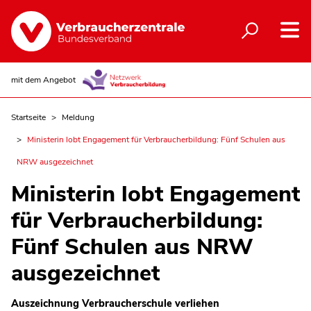
mit dem Angebot
Startseite
Meldung
Ministerin lobt Engagement für Verbraucherbildung: Fünf Schulen aus
NRW ausgezeichnet
Ministerin lobt Engagement
für Verbraucherbildung:
Fünf Schulen aus NRW
ausgezeichnet
Auszeichnung Verbraucherschule verliehen