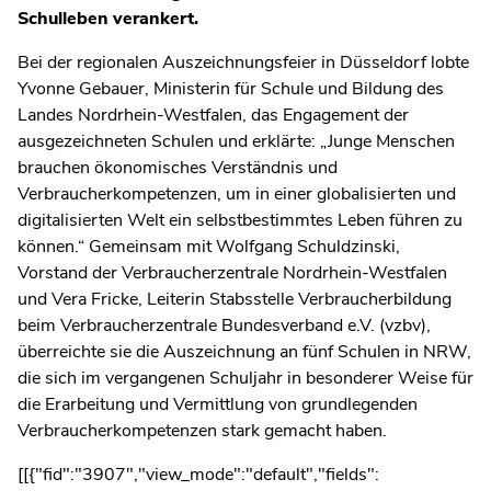
Schulleben verankert.
Bei der regionalen Auszeichnungsfeier in Düsseldorf lobte
Yvonne Gebauer, Ministerin für Schule und Bildung des
Landes Nordrhein-Westfalen, das Engagement der
ausgezeichneten Schulen und erklärte: „Junge Menschen
brauchen ökonomisches Verständnis und
Verbraucherkompetenzen, um in einer globalisierten und
digitalisierten Welt ein selbstbestimmtes Leben führen zu
können.“ Gemeinsam mit Wolfgang Schuldzinski,
Vorstand der Verbraucherzentrale Nordrhein-Westfalen
und Vera Fricke, Leiterin Stabsstelle Verbraucherbildung
beim Verbraucherzentrale Bundesverband e.V. (vzbv),
überreichte sie die Auszeichnung an fünf Schulen in NRW,
die sich im vergangenen Schuljahr in besonderer Weise für
die Erarbeitung und Vermittlung von grundlegenden
Verbraucherkompetenzen stark gemacht haben.
[[{"fid":"3907","view_mode":"default","fields":