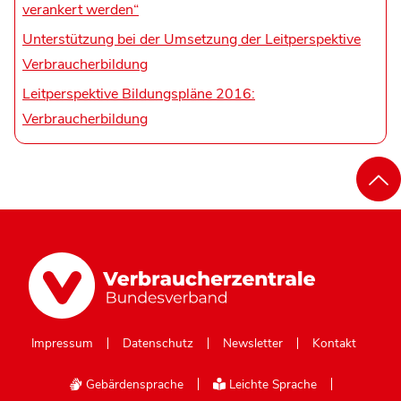
verankert werden“
Unterstützung bei der Umsetzung der Leitperspektive
Verbraucherbildung
Leitperspektive Bildungspläne 2016:
Verbraucherbildung
Impressum
Datenschutz
Newsletter
Kontakt
Gebärdensprache
Leichte Sprache