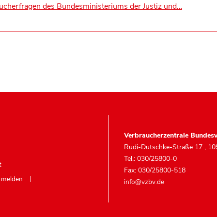
aucherfragen des Bundesministeriums der Justiz und…
Verbraucherzentrale Bundesv
Rudi-Dutschke-Straße 17
,
10
Tel.: 030/25800-0
t
Fax: 030/25800-518
e melden
info@vzbv.de