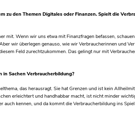
em zu den Themen Digitales oder Finanzen. Spielt die Verb
r mit. Wenn wir uns etwa mit Finanzfragen befassen, schauen 
 Aber wir überlegen genauso, wie wir Verbraucherinnen und Ver
iesem Feld zurechtzukommen. Das gelingt nur mit Verbraucherb
n in Sachen Verbraucherbildung?
elthema, das herausragt. Sie hat Grenzen und ist kein Allheilmitt
chen erleichtert und handhabbar macht, ist nicht minder wicht
r auch kennen, und da kommt die Verbraucherbildung ins Spiel.