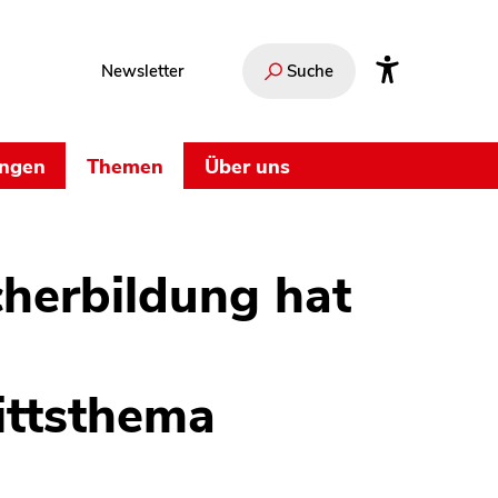
Newsletter
Suche
ungen
Themen
Über uns
herbildung hat
ittsthema