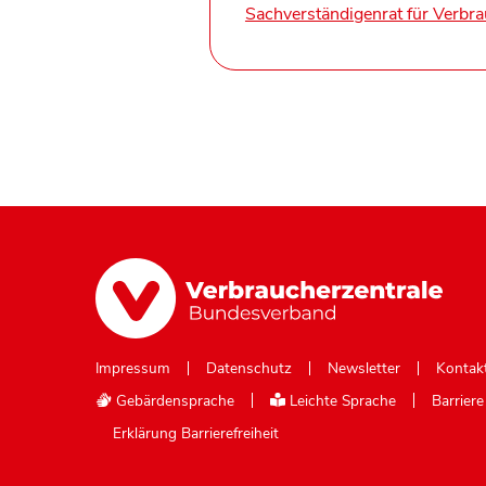
Sachverständigenrat für Verbr
Impressum
Datenschutz
Newsletter
Kontak
Gebärdensprache
Leichte Sprache
Barrier
Erklärung Barrierefreiheit