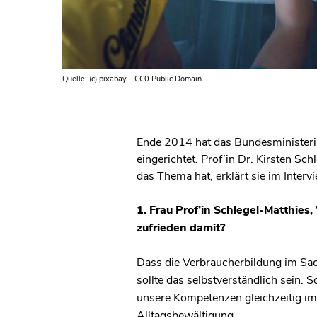
Quelle: (c) pixabay - CC0 Public Domain
Ende 2014 hat das Bundesministeri
eingerichtet. Prof’in Dr. Kirsten S
das Thema hat, erklärt sie im Interv
1. Frau Prof’in Schlegel-Matthies
zufrieden damit?
Dass die Verbraucherbildung im Sach
sollte das selbstverständlich sein
unsere Kompetenzen gleichzeitig im
Alltagsbewältigung.