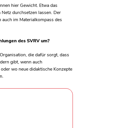
innen hier Gewicht. Etwa das
n Netz durchsetzen lassen. Der
an auch im Materialkompass des
fehlungen des SVRV um?
Organisation, die dafür sorgt, dass
dern gibt, wenn auch
t oder wo neue didaktische Konzepte
en.