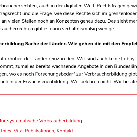
braucherrechten, auch in der digitalen Welt. Rechtsfragen gew
tragsrecht und die Frage, wie diese Rechte sich im grenzenlose
 an vielen Stellen noch an Konzepten genau dazu. Das sieht m
braucherrechten gibt es darin verhältnismäßig wenige.
ucherbildung Sache der Länder. Wie gehen die mit den Emp
Kulturhoheit der Länder reinzureden. Wir sind auch keine Lobby-
 kommt, zumal es bereits wachsende Angebote in den Bundeslän
igen, wo es noch Forschungsbedarf zur Verbraucherbildung gib
, auch in der Erwachsenenbildung. Wir belehren nicht. Wir berat
 für systematische Verbraucherbildung
thies: Vita, Publikationen, Kontakt