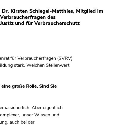
 Dr. Kirsten Schlegel-Matthies, Mitglied im
 Verbraucherfragen des
Justiz und für Verbraucherschutz
enrat für Verbraucherfragen (SVRV)
bildung stark. Welchen Stellenwert
eine große Rolle. Sind Sie
ma sicherlich. Aber eigentlich
 komplexer, unser Wissen und
ung, auch bei der