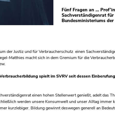
Fünf Fragen an … Prof’in
Sachverständigenrat für
Bundesministeriums der 
um der Justiz und für Verbraucherschutz einen Sachverständig
chlegel-Matthies macht sich in dem Gremium für die Verbraucher
iew.
, Verbraucherbildung spielt im SVRV seit dessen Einberufung 
verständigenrat einen hohen Stellenwert genießt, adelt das The
. Schließlich werden unsere Konsumwelt und unser Alltag immer
mer kurzlebiger. Bildung gewinnt deswegen generell an Bedeut