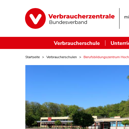
mi
Verbraucherschule
Unterri
Startseite
Verbraucherschulen
Berufsbildungszentrum Hoc