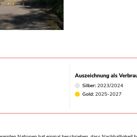
Auszeichnung als Verbra
Silber:
2023/2024
Gold:
2025-2027
einten Nationen hat einmal beschrieben, dass Nachhaltigkeit be