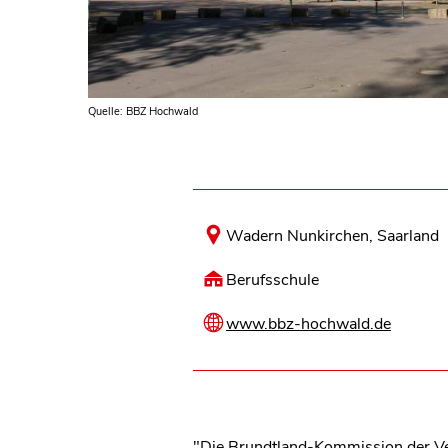
Quelle: BBZ Hochwald
Wadern Nunkirchen, Saarland
Berufsschule
www.bbz-hochwald.de
"Die Brundtland-Kommission der Ver