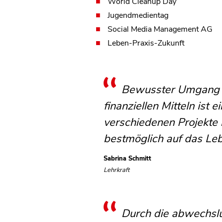
World Cleanup Day
Jugendmedientag
Social Media Management AG
Leben-Praxis-Zukunft
Bewusster Umgang mi
finanziellen Mitteln is
verschiedenen Projekte
bestmöglich auf das Leb
Sabrina Schmitt
Lehrkraft
Durch die abwechslun