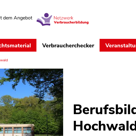
t dem Angebot
chtsmaterial
Verbraucherchecker
Veranstalt
hwald
Berufsbi
Hochwal