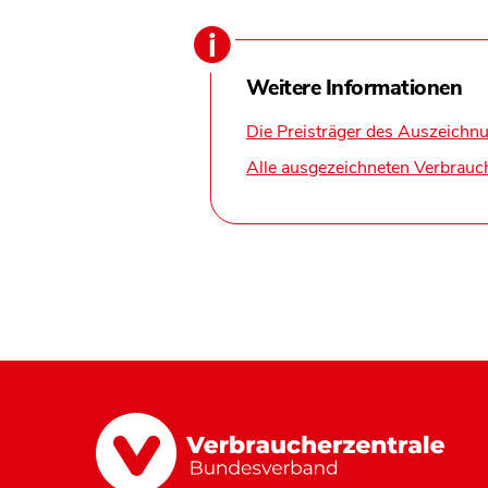
Weitere Informationen
Die Preisträger des Auszeichn
Alle ausgezeichneten Verbrauc