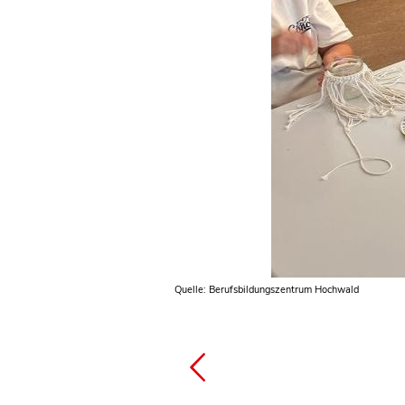
Quelle: Berufsbildungszentrum Hochwald
Quelle: Berufsbildungszentrum Hochwald