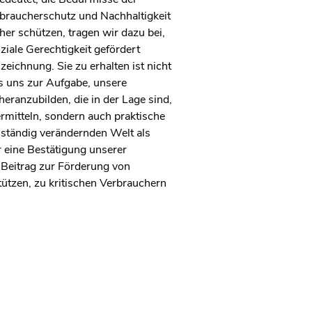
rbraucherschutz und Nachhaltigkeit
er schützen, tragen wir dazu bei,
iale Gerechtigkeit gefördert
chnung. Sie zu erhalten ist nicht
s uns zur Aufgabe, unsere
ranzubilden, die in der Lage sind,
ermitteln, sondern auch praktische
h ständig verändernden Welt als
 eine Bestätigung unserer
 Beitrag zur Förderung von
tzen, zu kritischen Verbrauchern