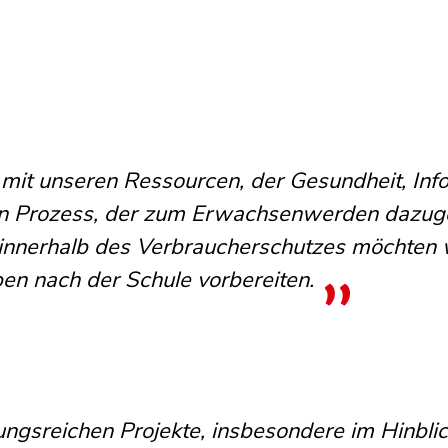
t unseren Ressourcen, der Gesundheit, Inf
t ein Prozess, der zum Erwachsenwerden dazug
 innerhalb des Verbraucherschutzes möchten 
en nach der Schule vorbereiten.
gsreichen Projekte, insbesondere im Hinblic