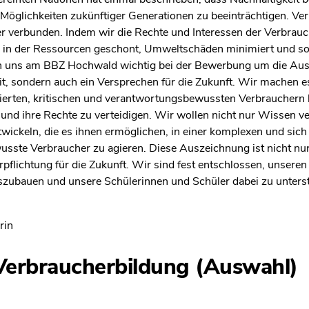
 Möglichkeiten zukünftiger Generationen zu beeinträchtigen. Ve
r verbunden. Indem wir die Rechte und Interessen der Verbrauch
n, in der Ressourcen geschont, Umweltschäden minimiert und soz
 uns am BBZ Hochwald wichtig bei der Bewerbung um die Auszei
t, sondern auch ein Versprechen für die Zukunft. Wir machen e
ierten, kritischen und verantwortungsbewussten Verbrauchern he
 und ihre Rechte zu verteidigen. Wir wollen nicht nur Wissen v
twickeln, die es ihnen ermöglichen, in einer komplexen und sic
sste Verbraucher zu agieren. Diese Auszeichnung ist nicht nur
flichtung für die Zukunft. Wir sind fest entschlossen, unseren
ubauen und unsere Schülerinnen und Schüler dabei zu unterstü
rin
erbraucherbildung (Auswahl)