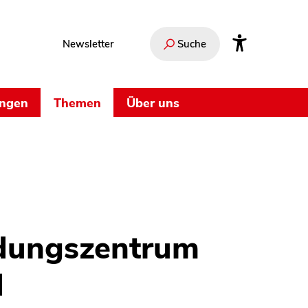
Newsletter
Suche
ungen
Themen
Über uns
ldungszentrum
d