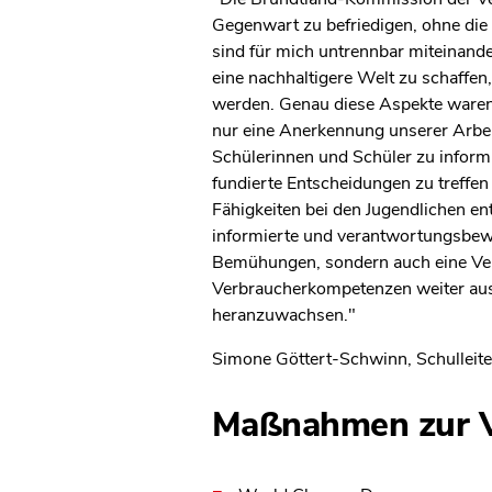
Gegenwart zu befriedigen, ohne die
sind für mich untrennbar miteinande
eine nachhaltigere Welt zu schaffe
werden. Genau diese Aspekte waren
nur eine Anerkennung unserer Arbei
Schülerinnen und Schüler zu inform
fundierte Entscheidungen zu treffen
Fähigkeiten bei den Jugendlichen en
informierte und verantwortungsbewu
Bemühungen, sondern auch eine Verp
Verbraucherkompetenzen weiter ausz
heranzuwachsen."
Simone Göttert-Schwinn, Schulleite
Maßnahmen zur V