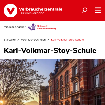
mit dem Angebot
Startseite
Verbraucherschulen
Karl-Volkmar-Stoy-Schule
Karl-Volkmar-Stoy-Schule