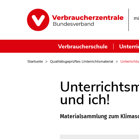
mi
Verbraucherschule
Unterri
Startseite
Qualitätsgeprüftes Unterrichtsmaterial
Unterrichts
Unterrichtsm
und ich!
Materialsammlung zum Klimasc