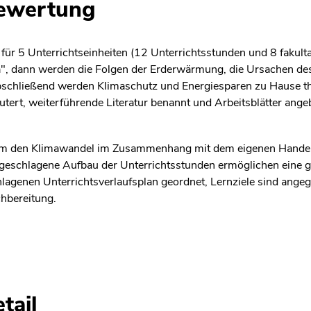
bewertung
n für 5 Unterrichtseinheiten (12 Unterrichtsstunden und 8 fakul
", dann werden die Folgen der Erderwärmung, die Ursachen de
schließend werden Klimaschutz und Energiesparen zu Hause th
utert, weiterführende Literatur benannt und Arbeitsblätter ange
, um den Klimawandel im Zusammenhang mit dem eigenen Handeln
rgeschlagene Aufbau der Unterrichtsstunden ermöglichen eine gu
hlagenen Unterrichtsverlaufsplan geordnet, Lernziele sind ange
chbereitung.
tail