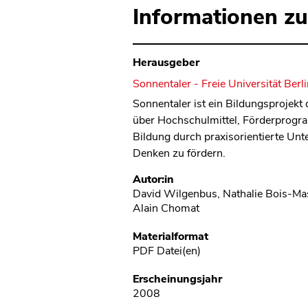
Informationen zu
Herausgeber
Sonnentaler - Freie Universität Berl
Sonnentaler ist ein Bildungsprojekt
über Hochschulmittel, Förderprogra
Bildung durch praxisorientierte Unt
Denken zu fördern.
Metadaten
Autor:in
David Wilgenbus, Nathalie Bois-Ma
Alain Chomat
Materialformat
PDF Datei(en)
Erscheinungsjahr
2008