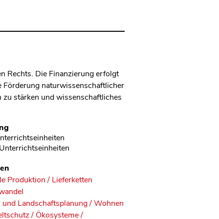
en Rechts. Die Finanzierung erfolgt
e Förderung naturwissenschaftlicher
n zu stärken und wissenschaftliches
ng
nterrichtseinheiten
Unterrichtseinheiten
en
e Produktion / Lieferketten
wandel
- und Landschaftsplanung / Wohnen
tschutz / Ökosysteme /