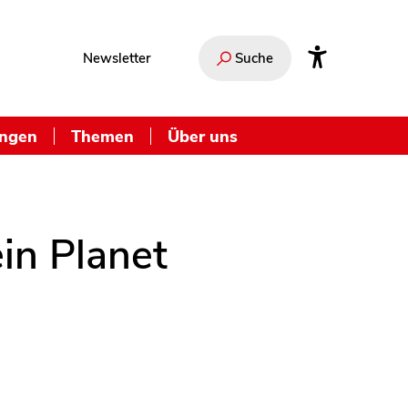
Newsletter
Suche
ungen
Themen
Über uns
in Planet