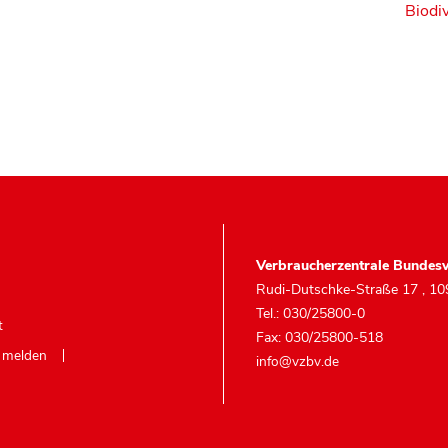
Biodiv
Verbraucherzentrale Bundesv
Rudi-Dutschke-Straße 17
,
10
Tel.: 030/25800-0
t
Fax: 030/25800-518
e melden
info@vzbv.de