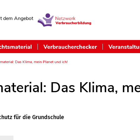
t dem Angebot
chtsmaterial
Verbraucherchecker
Veranstalt
material: Das Klima, mein Planet und ich!
aterial: Das Klima, me
hutz für die Grundschule