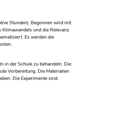
tative Stunden). Begonnen wird mit
s Klimawandels und die Relevanz
ematisiert. Es werden die
boten.
 in der Schule zu behandeln. Die
te Vorbereitung. Die Materialien
geben. Die Experimente sind