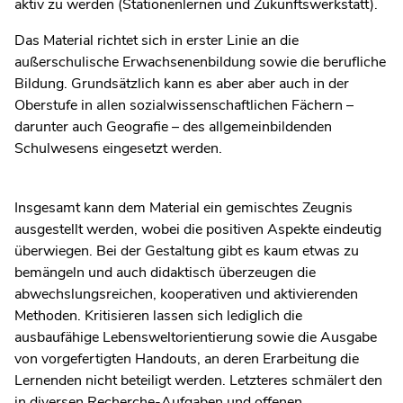
aktiv zu werden (Stationenlernen und Zukunftswerkstatt).
Das Material richtet sich in erster Linie an die
außerschulische Erwachsenenbildung sowie die berufliche
Bildung. Grundsätzlich kann es aber aber auch in der
Oberstufe in allen sozialwissenschaftlichen Fächern –
darunter auch Geografie – des allgemeinbildenden
Schulwesens eingesetzt werden.
Insgesamt kann dem Material ein gemischtes Zeugnis
ausgestellt werden, wobei die positiven Aspekte eindeutig
überwiegen. Bei der Gestaltung gibt es kaum etwas zu
bemängeln und auch didaktisch überzeugen die
abwechslungsreichen, kooperativen und aktivierenden
Methoden. Kritisieren lassen sich lediglich die
ausbaufähige Lebensweltorientierung sowie die Ausgabe
von vorgefertigten Handouts, an deren Erarbeitung die
Lernenden nicht beteiligt werden. Letzteres schmälert den
in diversen Recherche-Aufgaben und offenen