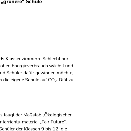
e „grünere“ Schule
nds Klassenzimmern. Schlecht nur,
hohen Energieverbrauch wächst und
und Schüler dafür gewinnen möchte,
m die eigene Schule auf CO
-Diät zu
2
s taugt der Maßstab „Ökologischer
terrichts-material „Fair Future“,
chüler der Klassen 9 bis 12, die