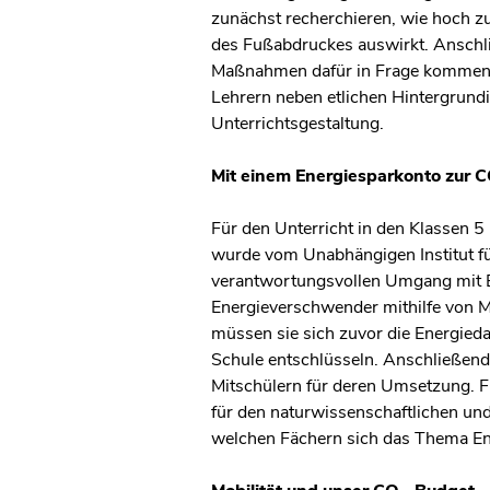
zunächst recherchieren, wie hoch z
des Fußabdruckes auswirkt. Anschli
Maßnahmen dafür in Frage kommen. 
Lehrern neben etlichen Hintergrundi
Unterrichtsgestaltung.
Mit einem Energiesparkonto zur 
Für den Unterricht in den Klassen 
wurde vom Unabhängigen Institut fü
verantwortungsvollen Umgang mit En
Energieverschwender mithilfe von Me
müssen sie sich zuvor die Energied
Schule entschlüsseln. Anschließen
Mitschülern für deren Umsetzung. Fü
für den naturwissenschaftlichen un
welchen Fächern sich das Thema Ene