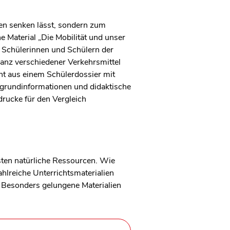
en senken lässt, sondern zum
 Material „Die Mobilität und unser
ft Schülerinnen und Schülern der
anz verschiedener Verkehrsmittel
ht aus einem Schülerdossier mit
rgrundinformationen und didaktische
drucke für den Vergleich
sten natürliche Ressourcen. Wie
hlreiche Unterrichtsmaterialien
. Besonders gelungene Materialien