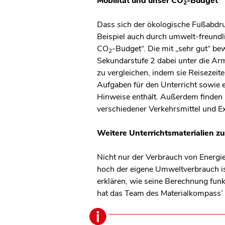
Mobilität und unser CO
-Budget
2
Dass sich der ökologische Fußabdru
Beispiel auch durch umwelt-freundli
CO
-Budget“. Die mit „sehr gut“ be
2
Sekundarstufe 2 dabei unter die Ar
zu vergleichen, indem sie Reisezeit
Aufgaben für den Unterricht sowie 
Hinweise enthält. Außerdem finden L
verschiedener Verkehrsmittel und E
Weitere Unterrichtsmaterialien 
Nicht nur der Verbrauch von Energi
hoch der eigene Umweltverbrauch ist
erklären, wie seine Berechnung funk
hat das Team des Materialkompass’ 