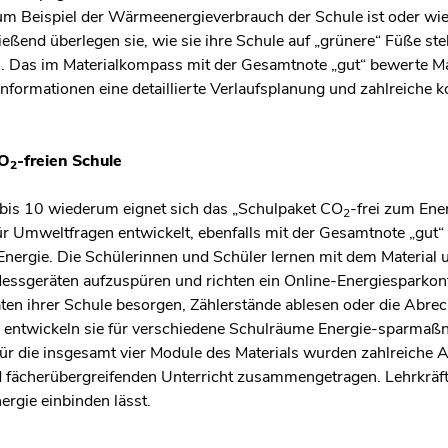
um Beispiel der Wärmeenergieverbrauch der Schule ist oder wie
eßend überlegen sie, wie sie ihre Schule auf „grünere“ Füße st
Das im Materialkompass mit der Gesamtnote „gut“ bewerte Mate
nformationen eine detaillierte Verlaufsplanung und zahlreiche ko
CO
-freien Schule
2
5 bis 10 wiederum eignet sich das „Schulpaket CO
-frei zum Ene
2
r Umweltfragen entwickelt, ebenfalls mit der Gesamtnote „gut“
ergie. Die Schülerinnen und Schüler lernen mit dem Material 
ssgeräten aufzuspüren und richten ein Online-Energiesparkonto
aten ihrer Schule besorgen, Zählerstände ablesen oder die Abre
d entwickeln sie für verschiedene Schulräume Energie-sparmaß
r die insgesamt vier Module des Materials wurden zahlreiche Ar
d fächerübergreifenden Unterricht zusammengetragen. Lehrkräfte
rgie einbinden lässt.