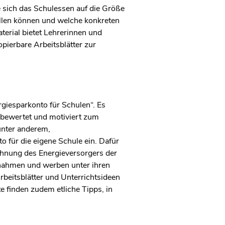
 sich das Schulessen auf die Größe
ellen können und welche konkreten
rial bietet Lehrerinnen und
pierbare Arbeitsblätter zur
rgiesparkonto für Schulen“. Es
 bewertet und motiviert zum
unter anderem,
 für die eigene Schule ein. Dafür
chnung des Energieversorgers der
nahmen und werben unter ihren
beitsblätter und Unterrichtsideen
 finden zudem etliche Tipps, in