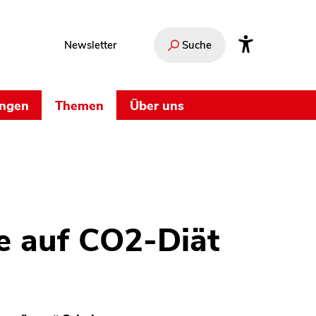
Newsletter
Suche
ungen
Themen
Über uns
e auf CO2-Diät