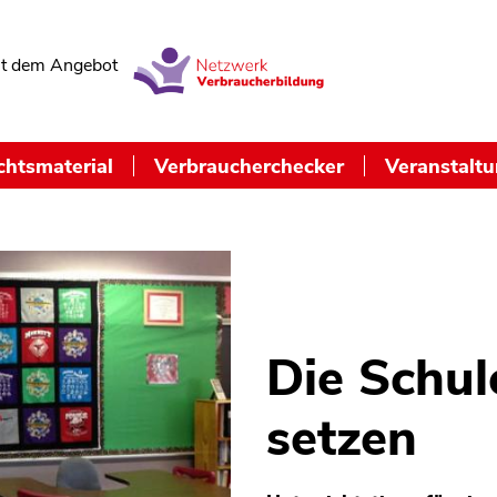
t dem Angebot
chtsmaterial
Verbraucherchecker
Veranstalt
Die Schul
setzen