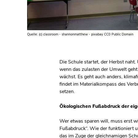
Quelle: (c) classroom - shannonmatthew - pixabay CC0 Public Domain
Die Schule startet, der Herbst nah
wenn das zulasten der Umwelt geht
wächst. Es geht auch anders, klima
findet im Materialkompass des Verb
setzen.
Ökologischen Fußabdruck der ei
Wer etwas sparen will, muss erst w
Fußabdruck“. Wie der funktioniert un
das im Zuge der gleichnamigen Schul