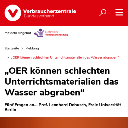
mit dem Angebot
Startseite
Meldung
„OER können schlechten Unterrichtsmaterialien das Wasser abgraben“
„OER können schlechten
Unterrichtsmaterialien das
Wasser abgraben“
Fünf Fragen an… Prof. Leonhard Dobusch, Freie Universität
Berlin