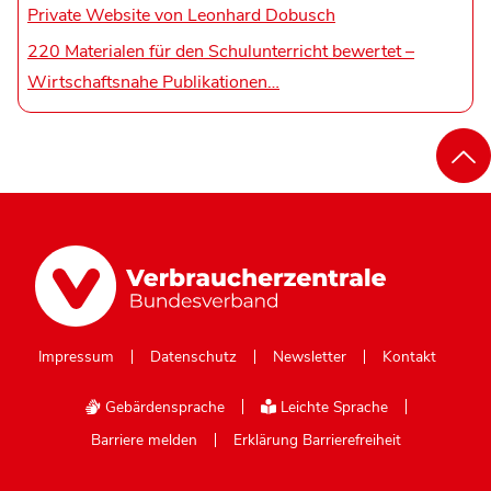
Private Website von Leonhard Dobusch
220 Materialen für den Schulunterricht bewertet –
Wirtschaftsnahe Publikationen…
Impressum
Datenschutz
Newsletter
Kontakt
Gebärdensprache
Leichte Sprache
Barriere melden
Erklärung Barrierefreiheit