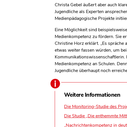
Christa Gebel äußert aber auch klar
Jugendliche als Experten anspreche
Medienpädagogische Projekte initiie
Eine Möglichkeit sind beispielsweis
Medienkompetenz zu fördern. Sie er
Christine Horz erklärt. „Es spräche 
etwas weiter fassen würden, um be
Kommunikationswissenschaftlerin. In
Medienkompetenz an Schulen. Denn n
Jugendliche überhaupt noch erreich
Weitere Informationen
Die Monitoring-Studie des Proj
Die Studie „Die enthemmte Mitt
„Nachrichtenkompetenz in deu