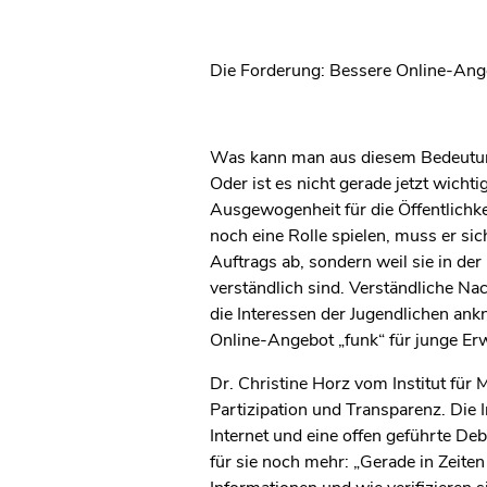
Die Forderung: Bessere Online-An
Was kann man aus diesem Bedeutungsv
Oder ist es nicht gerade jetzt wichti
Ausgewogenheit für die Öffentlichkei
noch eine Rolle spielen, muss er si
Auftrags ab, sondern weil sie in d
verständlich sind. Verständliche N
die Interessen der Jugendlichen ank
Online-Angebot „funk“ für junge Er
Dr. Christine Horz vom Institut fü
Partizipation und Transparenz. Die I
Internet und eine offen geführte D
für sie noch mehr: „Gerade in Zeiten