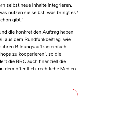
n selbst neue Inhalte integrieren.
s nutzen sie selbst, was bringt es?
chon gibt.“
 und die konkret den Auftrag haben,
eil aus dem Rundfunkbeitrag, wie
n ihren Bildungsauftrag einfach
ops zu kooperieren“, so die
ert die BBC auch finanziell die
n dem öffentlich-rechtliche Medien