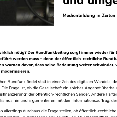
und umge
Medienbildung in Zeiten
wirklich nötig? Der Rundfunkbeitrag sorgt immer wieder für D
eführt werden muss – denn der öffentlich-rechtliche Rundfun
rten warnen davor, dass seine Bedeutung weiter schwindet,
 modernisieren.
hen Rundfunk findet statt in einer Zeit des digitalen Wandels, de
Die Frage ist, ob die Gesellschaft ein solches Angebot überhau
sfinanzierung“ der öffentlich-rechtlichen Sender. Andere Parte
alismus hin und argumentieren mit dem Informationsauftrag, de
 allerdings durchaus die Frage stellen, ob öffentlich-rechtlich