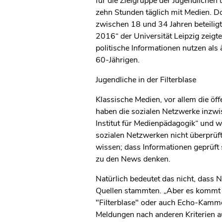
für die Zielgruppe der Jugendlichen
zehn Stunden täglich mit Medien. Do
zwischen 18 und 34 Jahren beteiligt
2016“ der Universität Leipzig zeigt
politische Informationen nutzen als 
60-Jährigen.
Jugendliche in der Filterblase
Klassische Medien, vor allem die öf
haben die sozialen Netzwerke inzwis
Institut für Medienpädagogik“ und w
sozialen Netzwerken nicht überprüft 
wissen; dass Informationen geprüft 
zu den News denken.
Natürlich bedeutet das nicht, dass N
Quellen stammten. „Aber es kommt z
"Filterblase" oder auch Echo-Kamm
Meldungen nach anderen Kriterien a