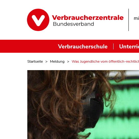
mi
Verbraucherschule
Unterri
Startseite
Meldung
Was Jugendliche vom öffentlich-rechtli