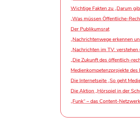
Wichtige Fakten zu „Darum gi
„Was müssen Öffentliche-Rechtl
Der Publikumsrat
„Nachrichtenwege erkennen un
„Nachrichten im TV: verstehen
„Die Zukunft des öffentlich-rech
Medienkompetenzprojekte des 
Die Internetseite „So geht Medi
Die Aktion „Hörspiel in der Sch
„Funk“ – das Content-Netzwe