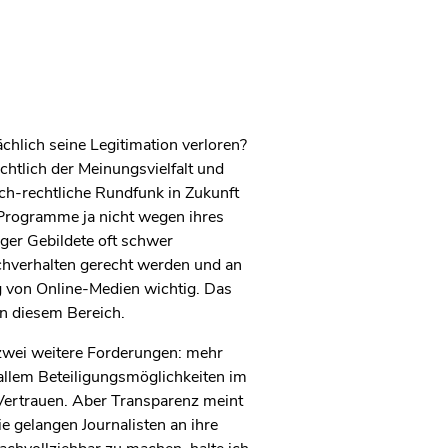
chlich seine Legitimation verloren?
ichtlich der Meinungsvielfalt und
lich-rechtliche Rundfunk in Zukunft
n Programme ja nicht wegen ihres
ger Gebildete oft schwer
chverhalten gerecht werden und an
ug von Online-Medien wichtig. Das
in diesem Bereich.
 zwei weitere Forderungen: mehr
r allem Beteiligungsmöglichkeiten im
Vertrauen. Aber Transparenz meint
e gelangen Journalisten an ihre