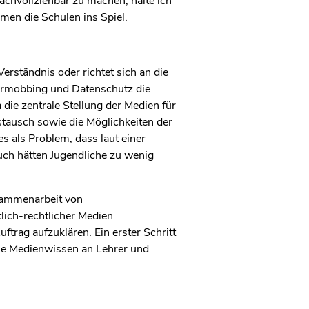
nachvollziehbar zu machen, halte ich
men die Schulen ins Spiel.
rständnis oder richtet sich an die
bermobbing und Datenschutz die
die zentrale Stellung der Medien für
stausch sowie die Möglichkeiten der
s als Problem, dass laut einer
ch hätten Jugendliche zu wenig
sammenarbeit von
tlich-rechtlicher Medien
trag aufzuklären. Ein erster Schritt
 die Medienwissen an Lehrer und