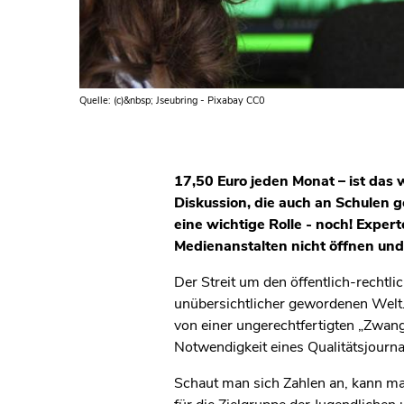
Quelle: (c)&nbsp; Jseubring - Pixabay CC0
17,50 Euro jeden Monat – ist das 
Diskussion, die auch an Schulen g
eine wichtige Rolle - noch! Expe
Medienanstalten nicht öffnen und
Der Streit um den öffentlich-rechtlic
unübersichtlicher gewordenen Welt. 
von einer ungerechtfertigten „Zwang
Notwendigkeit eines Qualitätsjourn
Schaut man sich Zahlen an, kann man