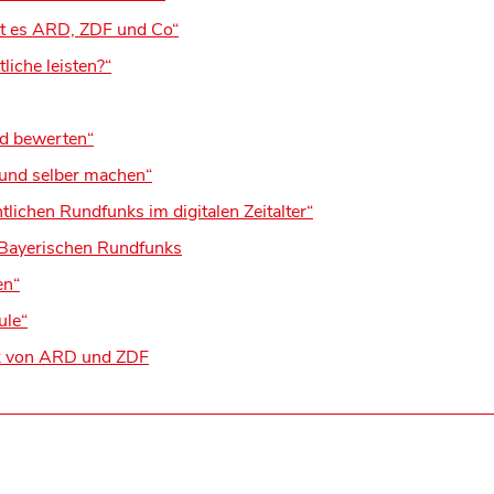
bt es ARD, ZDF und Co“
iche leisten?“
d bewerten“
 und selber machen“
tlichen Rundfunks im digitalen Zeitalter“
Bayerischen Rundfunks
en“
ule“
rk von ARD und ZDF