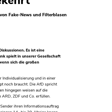
kehrt
 von Fake-News und Filterblasen
iskussionen. Es ist eine
k spielt in unserer Gesellschaft
 wenn sich die großen
r Individualisierung und in einer
pt noch braucht. Die AfD spricht
ien hingegen weisen auf die
n ARD, ZDF und Co. erfüllen.
e Sender ihren Informationsauftrag