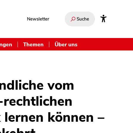
Newsletter
Suche
ungen
Themen
Über uns
ndliche vom
-rechtlichen
 lernen können –