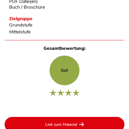
PDF Datei(en)
Buch / Broschüre
Zielgruppe
Grundstufe
Mittelstufe
Gesamtbewertung:
Link zum Material