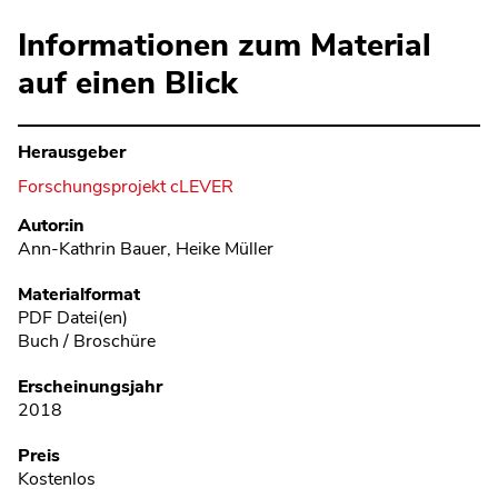
Informationen zum Material
auf einen Blick
Herausgeber
Forschungsprojekt cLEVER
Metadaten
Autor:in
Ann-Kathrin Bauer, Heike Müller
Materialformat
PDF Datei(en)
Buch / Broschüre
Erscheinungsjahr
2018
Preis
Kostenlos