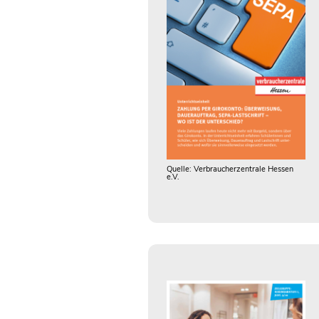
Quelle: Verbraucherzentrale Hessen
e.V.