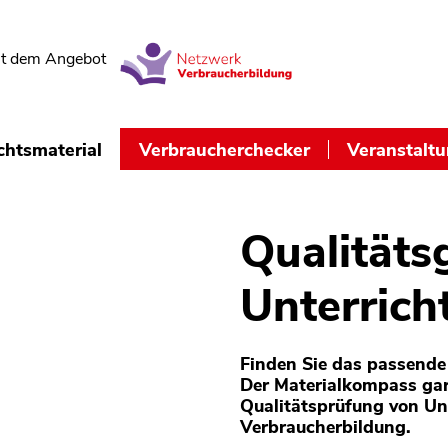
t dem Angebot
chtsmaterial
Verbraucherchecker
Veranstalt
Qualitäts
Unterrich
Finden Sie das passende 
Der Materialkompass gar
Qualitätsprüfung von Un
Verbraucherbildung.