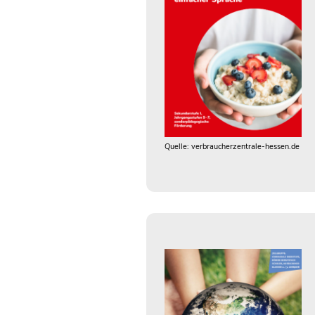
Quelle: verbraucherzentrale-hessen.de