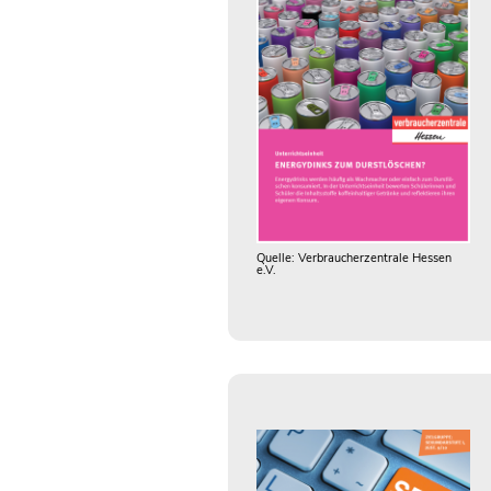
Quelle: Verbraucherzentrale Hessen
e.V.