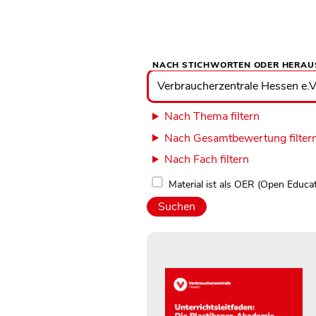
NACH STICHWORTEN ODER HERAU
Nach
Stichworten
oder
Herausgebern
suchen
Nach Thema filtern
Nach Gesamtbewertung filter
Nach Fach filtern
Material ist als OER (Open Educa