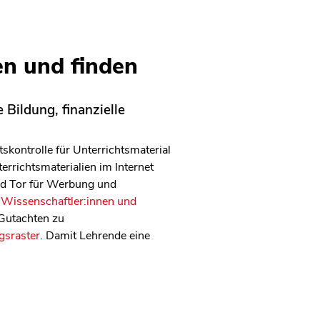
en und finden
 Bildung, finanzielle
kontrolle für Unterrichtsmaterial
errichtsmaterialien im Internet
und Tor für Werbung und
 Wissenschaftler:innen und
 Gutachten zu
gsraster
. Damit Lehrende eine