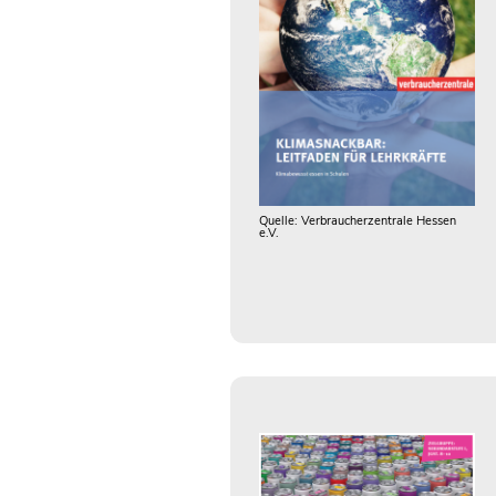
Quelle: Verbraucherzentrale Hessen
e.V.