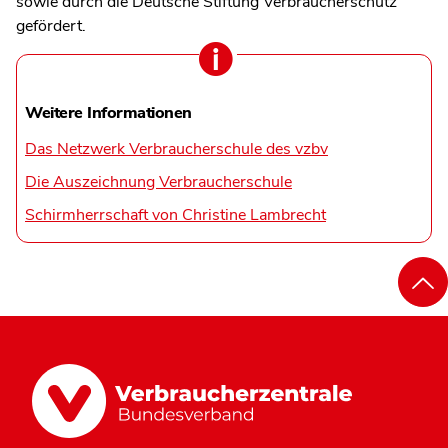
sowie durch die Deutsche Stiftung Verbraucherschutz
gefördert.
Weitere Informationen
Das Netzwerk Verbraucherschule des vzbv
Die Auszeichnung Verbraucherschule
Schirmherrschaft von Christine Lambrecht