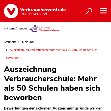
mit dem Angebot
Startseite
Meldung
Auszeichnung Verbraucherschule: Mehr als 50 Schulen haben sich
beworben
Auszeichnung
Verbraucherschule: Mehr
als 50 Schulen haben sich
beworben
Bewerbungen der aktuellen Auszeichnungsrunde werden