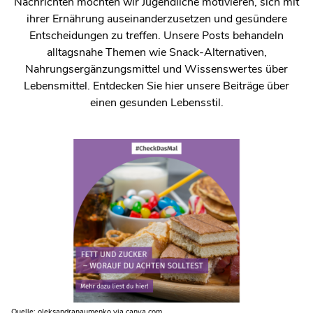
Nachrichten möchten wir Jugendliche motivieren, sich mit
ihrer Ernährung auseinanderzusetzen und gesündere
Entscheidungen zu treffen. Unsere Posts behandeln
alltagsnahe Themen wie Snack-Alternativen,
Nahrungsergänzungsmittel und Wissenswertes über
Lebensmittel. Entdecken Sie hier unsere Beiträge über
einen gesunden Lebensstil.
Quelle: oleksandranaumenko via canva.com