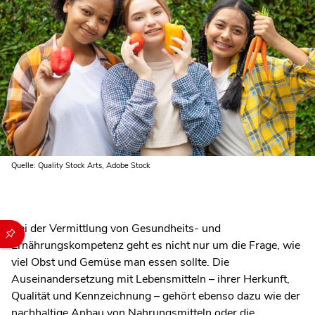
Quelle: Quality Stock Arts, Adobe Stock
Bei der Vermittlung von Gesundheits- und
Durch die folgenden Buttons können Sie direkt auf einen speziel
Ernährungskompetenz geht es nicht nur um die Frage, wie
viel Obst und Gemüse man essen sollte. Die
Auseinandersetzung mit Lebensmitteln – ihrer Herkunft,
Qualität und Kennzeichnung – gehört ebenso dazu wie der
nachhaltige Anbau von Nahrungsmitteln oder die