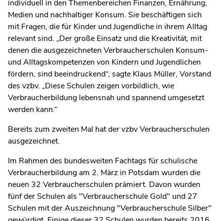
individuell in den Themenbereichen Finanzen, Ernährung,
Medien und nachhaltiger Konsum. Sie beschäftigen sich
mit Fragen, die für Kinder und Jugendliche in ihrem Alltag
relevant sind. „Der große Einsatz und die Kreativität, mit
denen die ausgezeichneten Verbraucherschulen Konsum-
und Alltagskompetenzen von Kindern und Jugendlichen
fördern, sind beeindruckend“, sagte Klaus Müller, Vorstand
des vzbv. „Diese Schulen zeigen vorbildlich, wie
Verbraucherbildung lebensnah und spannend umgesetzt
werden kann.“
Bereits zum zweiten Mal hat der vzbv Verbraucherschulen
ausgezeichnet.
Im Rahmen des bundesweiten Fachtags für schulische
Verbraucherbildung am 2. März in Potsdam wurden die
neuen 32 Verbraucherschulen prämiert. Davon wurden
fünf der Schulen als "Verbraucherschule Gold" und 27
Schulen mit der Auszeichnung "Verbraucherschule Silber"
gewürdigt. Einige dieser 32 Schulen wurden bereits 2016